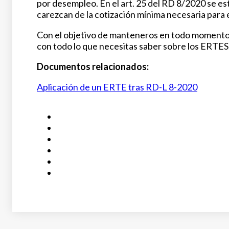
por desempleo. En el art. 25 del RD 8/2020 se es
carezcan de la cotización mínima necesaria para e
Con el objetivo de manteneros en todo momen
con todo lo que necesitas saber sobre los ERTES
Documentos relacionados:
Aplicación de un ERTE tras RD-L 8-2020