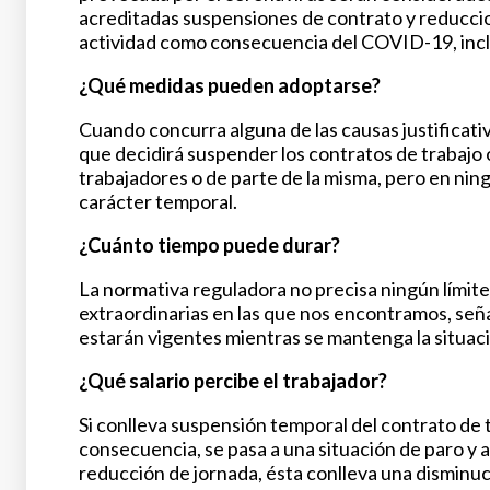
acreditadas suspensiones de contrato y reduccio
actividad como consecuencia del COVID-19, inclu
¿Qué medidas pueden adoptarse?
Cuando concurra alguna de las causas justificat
que decidirá suspender los contratos de trabajo o 
trabajadores o de parte de la misma, pero en nin
carácter temporal.
¿Cuánto tiempo puede durar?
La normativa reguladora no precisa ningún límit
extraordinarias en las que nos encontramos, seña
estarán vigentes mientras se mantenga la situac
¿Qué salario percibe el trabajador?
Si conlleva suspensión temporal del contrato de t
consecuencia, se pasa a una situación de paro y 
reducción de jornada, ésta conlleva una disminuc