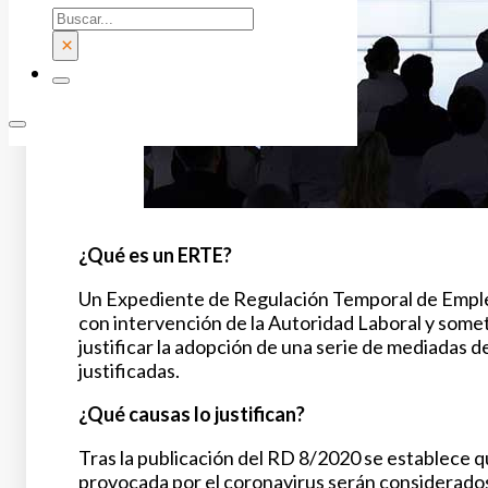
Buscar
×
¿Qué es un ERTE?
Un Expediente de Regulación Temporal de Emple
con intervención de la Autoridad Laboral y some
justificar la adopción de una serie de mediadas
justificadas.
¿Qué causas lo justifican?
Tras la publicación del RD 8/2020 se establece qu
provocada por el coronavirus serán considerad