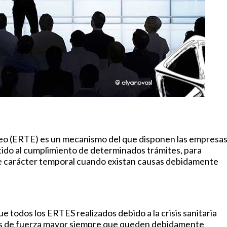
o (ERTE) es un mecanismo del que disponen las empresas
tido al cumplimiento de determinados trámites, para
 de carácter temporal cuando existan causas debidamente
e todos los ERTES realizados debido a la crisis sanitaria
os de fuerza mayor siempre que queden debidamente