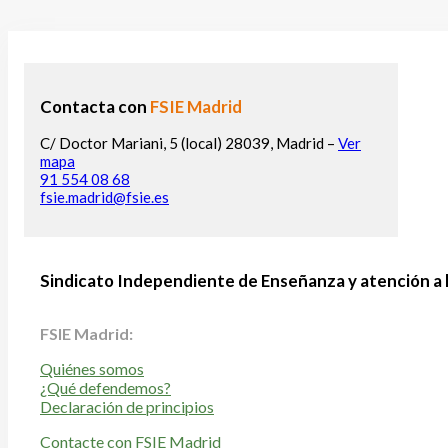
Contacta con
FSIE Madrid
C/ Doctor Mariani, 5 (local) 28039, Madrid –
Ver
mapa
91 554 08 68
fsie.madrid@fsie.es
Sindicato Independiente de Enseñanza y atención a 
FSIE Madrid:
Quiénes somos
¿Qué defendemos?
Declaración de principios
Contacte con FSIE Madrid