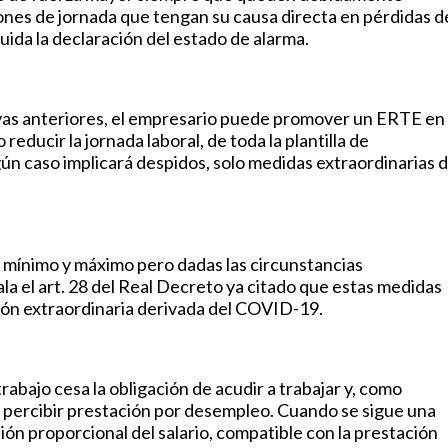
nes de jornada que tengan su causa directa en pérdidas d
ida la declaración del estado de alarma.
ivas anteriores, el empresario puede promover un ERTE en 
reducir la jornada laboral, de toda la plantilla de
gún caso implicará despidos, solo medidas extraordinarias 
e mínimo y máximo pero dadas las circunstancias
la el art. 28 del Real Decreto ya citado que estas medidas
ión extraordinaria derivada del COVID-19.
rabajo cesa la obligación de acudir a trabajar y, como
a percibir prestación por desempleo. Cuando se sigue una
ión proporcional del salario, compatible con la prestación