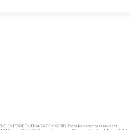
DIENTES DE ENSEÑANZA DE MADRID. Todos los derechos reservados.