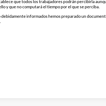
tablece que todos los trabajadores podrán percibirla aunq
llo y que no computará el tiempo por el que se perciba.
to debidamente informados hemos preparado un documen
.