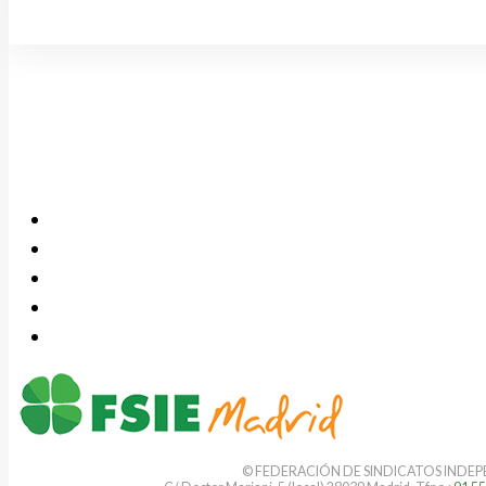
© FEDERACIÓN DE SINDICATOS INDEPEN