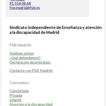
91 554 08 68
fsie.madrid@fsie.es
Sindicato Independiente de Enseñanza y atención
a la discapacidad de Madrid
FSIE Madrid:
Quiénes somos
¿Qué defendemos?
Declaración de principios
Contacte con FSIE Madrid
Convenios:
Concertada
Privada
Infantil
Atención a la discapacidad