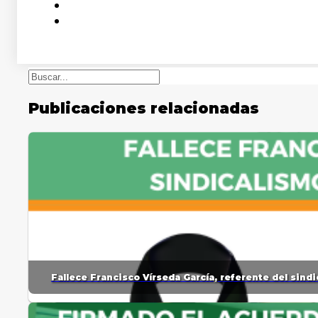
Buscar
Publicaciones relacionadas
Fallece Francisco Vírseda García, referente del sin