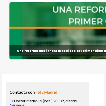
Una reforma que ignora la realidad del primer ciclo 
Contacta con
FSIE Madrid
C/ Doctor Mariani, 5 (local) 28039, Madrid –
Ver mapa