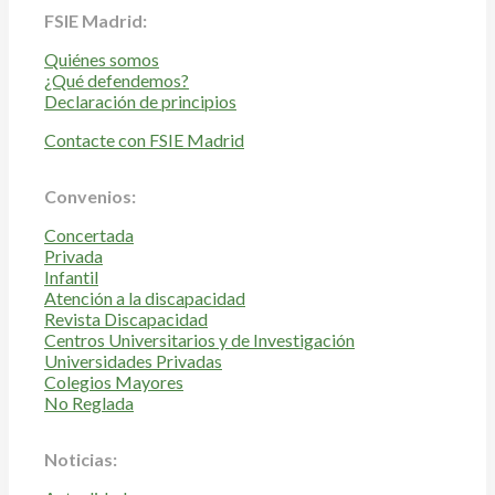
FSIE Madrid:
Quiénes somos
¿Qué defendemos?
Declaración de principios
Contacte con FSIE Madrid
Convenios:
Concertada
Privada
Infantil
Atención a la discapacidad
Revista Discapacidad
Centros Universitarios y de Investigación
Universidades Privadas
Colegios Mayores
No Reglada
Noticias: