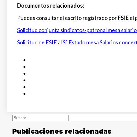
Documentos relacionados:
Puedes consultar el escrito registrado por
FSIE
el 
Solicitud conjunta sindicatos-patronal mesa salari
Solicitud de FSIE al Sº Estado mesa Salarios conce
Buscar
Publicaciones relacionadas