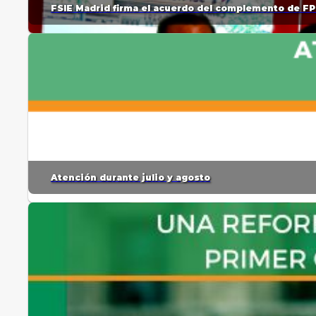
FSIE Madrid firma el acuerdo del complemento de FP
Atención durante julio y agosto