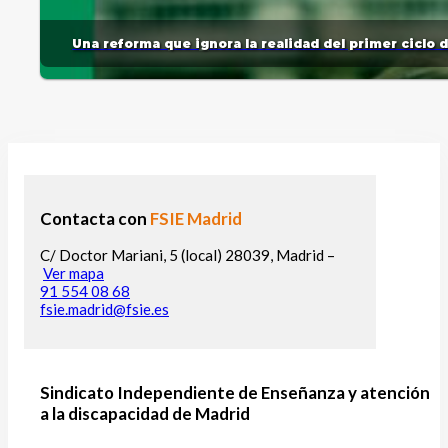
Una reforma que ignora la realidad del primer ciclo 
Contacta con
FSIE Madrid
C/ Doctor Mariani, 5 (local) 28039, Madrid –
Ver mapa
91 554 08 68
fsie.madrid@fsie.es
Sindicato Independiente de Enseñanza y atención
a la discapacidad de Madrid