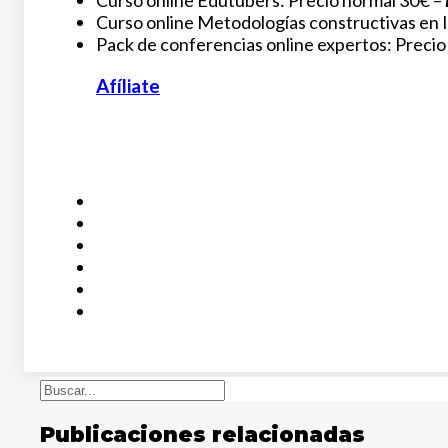
Curso online Edutubers: Precio normal 30€ –
Curso online Metodologías constructivas en I
Pack de conferencias online expertos: Precio
Afíliate
Buscar
Publicaciones relacionadas