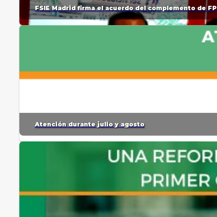
FSIE Madrid firma el acuerdo del complemento de FP
Atención durante julio y agosto