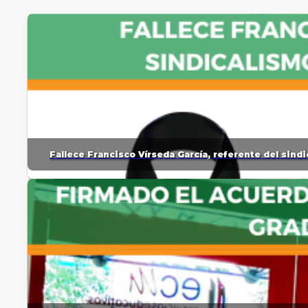
Fallece Francisco Vírseda García, referente del sin