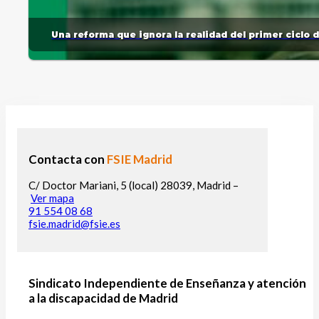
Una reforma que ignora la realidad del primer ciclo 
Contacta con
FSIE Madrid
C/ Doctor Mariani, 5 (local) 28039, Madrid –
Ver mapa
91 554 08 68
fsie.madrid@fsie.es
Sindicato Independiente de Enseñanza y atención
a la discapacidad de Madrid