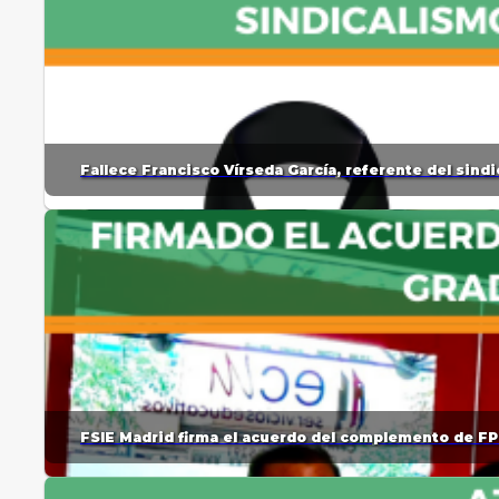
Fallece Francisco Vírseda García, referente del sin
FSIE Madrid firma el acuerdo del complemento de FP