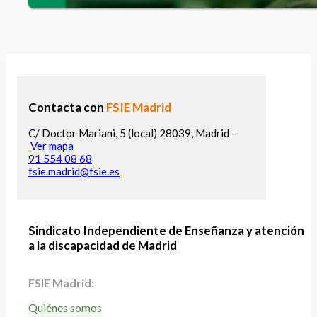
Contacta con
FSIE Madrid
C/ Doctor Mariani, 5 (local) 28039, Madrid –
Ver mapa
91 554 08 68
fsie.madrid@fsie.es
Sindicato Independiente de Enseñanza y atención
a la discapacidad de Madrid
FSIE Madrid:
Quiénes somos