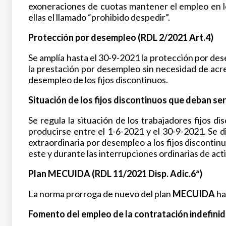
exoneraciones de cuotas mantener el empleo en lo
ellas el llamado “prohibido despedir”.
Protección por desempleo (RDL 2/2021 Art.4)
Se amplía hasta el 30-9-2021 la protección por d
la prestación por desempleo sin necesidad de acr
desempleo de los fijos discontinuos.
Situación de los fijos discontinuos que deban ser
Se regula la situación de los trabajadores fijos d
producirse entre el 1-6-2021 y el 30-9-2021. Se d
extraordinaria por desempleo a los fijos disconti
este y durante las interrupciones ordinarias de act
Plan MECUIDA (RDL 11/2021 Disp. Adic.6ª)
La norma prorroga de nuevo del plan
MECUIDA
ha
Fomento del empleo de la contratación indefinida