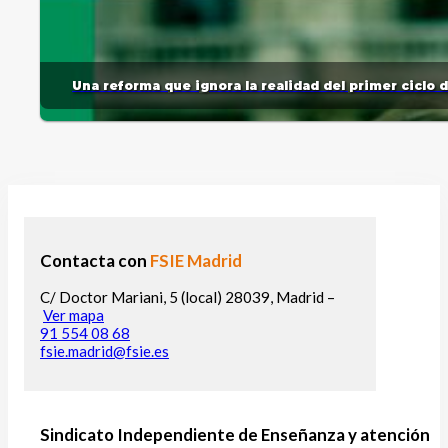
Una reforma que ignora la realidad del primer ciclo 
Contacta con
FSIE Madrid
C/ Doctor Mariani, 5 (local) 28039, Madrid –
Ver mapa
91 554 08 68
fsie.madrid@fsie.es
Sindicato Independiente de Enseñanza y atención