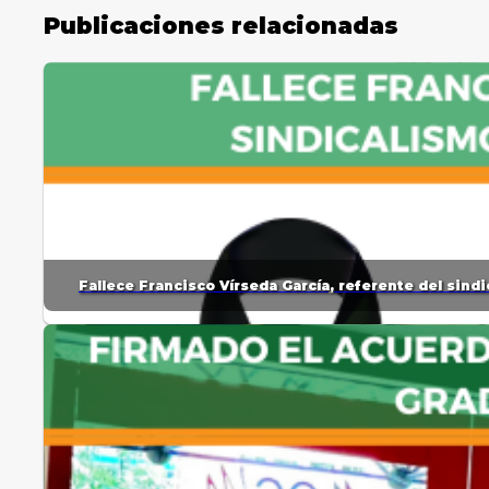
Publicaciones relacionadas
Fallece Francisco Vírseda García, referente del sin