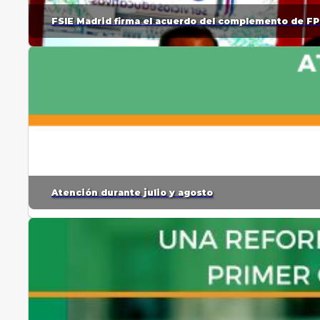
FSIE Madrid firma el acuerdo del complemento de FP
Atención durante julio y agosto