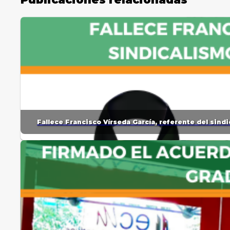
Fallece Francisco Vírseda García, referente del sin