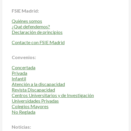
FSIE Madrid:
Quiénes somos
¿Qué defendemos?
Declaración de principios
Contacte con FSIE Madrid
Convenios:
Concertada
Privada
Infantil
Atención a la discapacidad
Revista Discapacidad
Centros Universitarios y de Investigación
Universidades Privadas
Colegios Mayores
No Reglada
Noticias: