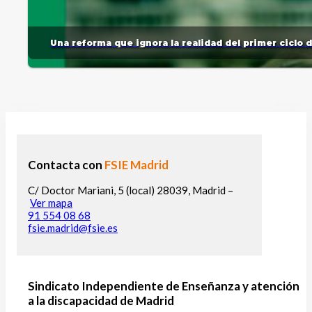
Una reforma que ignora la realidad del primer ciclo 
Contacta con
FSIE Madrid
C/ Doctor Mariani, 5 (local) 28039, Madrid –
Ver mapa
91 554 08 68
fsie.madrid@fsie.es
Sindicato Independiente de Enseñanza y atención
a la discapacidad de Madrid