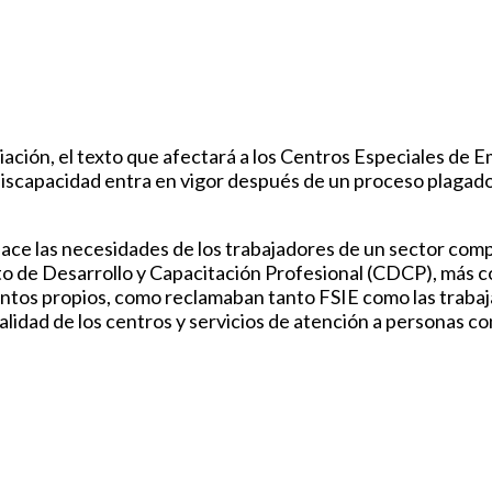
iación, el texto que afectará a los Centros Especiales de 
iscapacidad entra en vigor después de un proceso plagado 
face las necesidades de los trabajadores de un sector comp
 de Desarrollo y Capacitación Profesional (CDCP), más com
ntos propios, como reclamaban tanto FSIE como las trabaja
alidad de los centros y servicios de atención a personas co