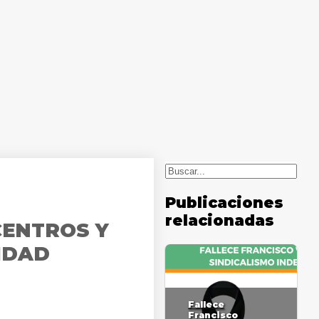
Buscar
Publicaciones
relacionadas
CENTROS Y
IDAD
Fallece
Francisco