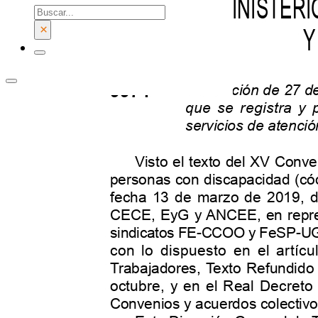
Buscar
×