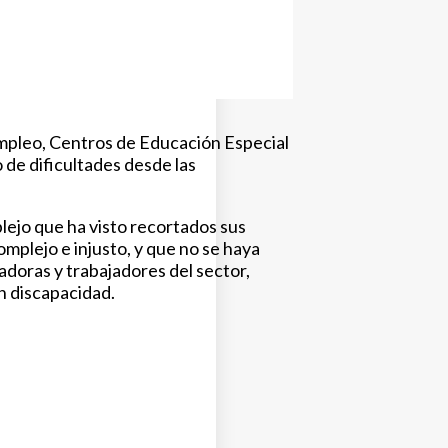
Empleo, Centros de Educación Especial
de dificultades desde las
lejo que ha visto recortados sus
plejo e injusto, y que no se haya
doras y trabajadores del sector,
n discapacidad.