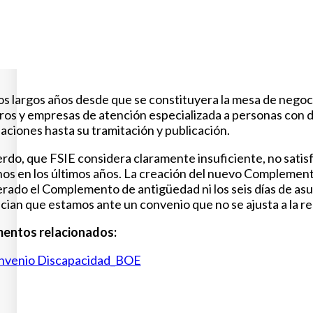
os largos años desde que se constituyera la mesa de negoc
ros y empresas de atención especializada a personas con d
aciones hasta su tramitación y publicación.
erdo, que FSIE considera claramente insuficiente, no satis
os en los últimos años. La creación del nuevo Complemento
rado el Complemento de antigüedad ni los seis días de asu
cian que estamos ante un convenio que no se ajusta a la re
entos relacionados:
nvenio Discapacidad_BOE