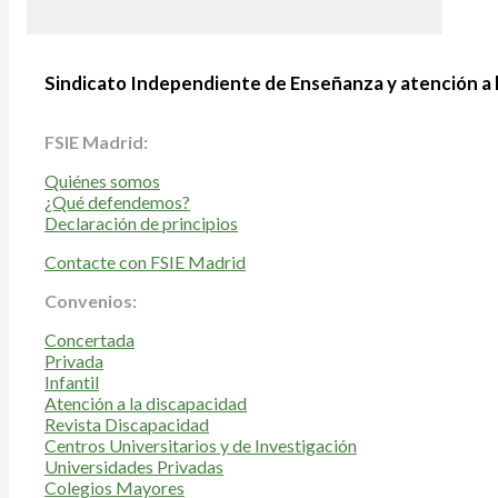
Sindicato Independiente de Enseñanza y atención a 
FSIE Madrid:
Quiénes somos
¿Qué defendemos?
Declaración de principios
Contacte con FSIE Madrid
Convenios:
Concertada
Privada
Infantil
Atención a la discapacidad
Revista Discapacidad
Centros Universitarios y de Investigación
Universidades Privadas
Colegios Mayores