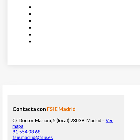
Contacta con
FSIE Madrid
C/ Doctor Mariani, 5 (local) 28039, Madrid –
Ver
mapa
91 554 08 68
fsie.madrid@fsie.es