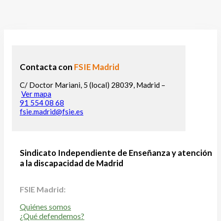
Contacta con
FSIE Madrid
C/ Doctor Mariani, 5 (local) 28039, Madrid –
Ver mapa
91 554 08 68
fsie.madrid@fsie.es
Sindicato Independiente de Enseñanza y atención
a la discapacidad de Madrid
FSIE Madrid:
Quiénes somos
¿Qué defendemos?