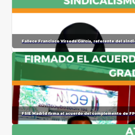
Fallece Francisco Vírseda García, referente del sin
FSIE Madrid firma el acuerdo del complemento de FP