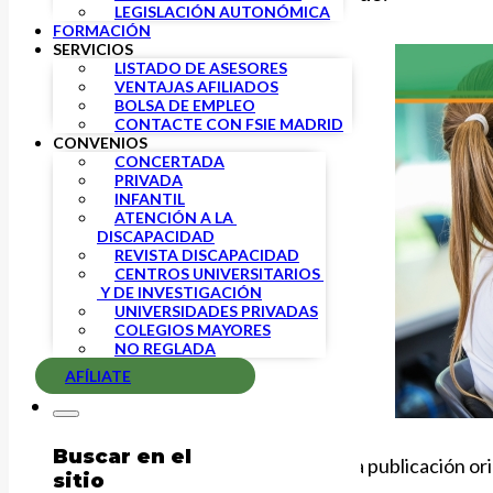
LEGISLACIÓN AUTONÓMICA
FORMACIÓN
SERVICIOS
LISTADO DE ASESORES
VENTAJAS AFILIADOS
BOLSA DE EMPLEO
CONTACTE CON FSIE MADRID
CONVENIOS
CONCERTADA
PRIVADA
INFANTIL
ATENCIÓN A LA 
DISCAPACIDAD
REVISTA DISCAPACIDAD
CENTROS UNIVERSITARIOS 
 Y DE INVESTIGACIÓN
UNIVERSIDADES PRIVADAS
COLEGIOS MAYORES
NO REGLADA
AFÍLIATE
Buscar en el
A continuación, puedes consultar la publicación ori
sitio