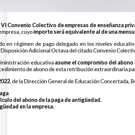
l
VI Convenio Colectivo de empresas de enseñanza priv
 empresa, cuyo
importe será equivalente al de una mensu
do en régimen de pago delegado en los niveles educativ
Disposición Adicional Octava del citado Convenio Colecti
dministración educativa
asume el compromiso del abono d
ocedimiento de abono de esta retribución extraordinaria pa
2022
, de la Dirección General de Educación Concertada, Be
paga
álculo del abono de la paga de antigüedad.
tigüedad en la empresa.