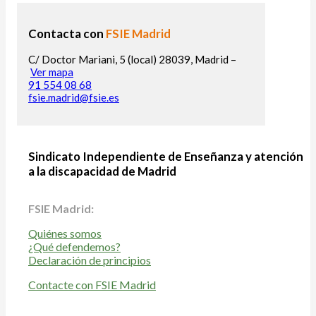
Contacta con
FSIE Madrid
C/ Doctor Mariani, 5 (local) 28039, Madrid –
Ver mapa
91 554 08 68
fsie.madrid@fsie.es
Sindicato Independiente de Enseñanza y atención
a la discapacidad de Madrid
FSIE Madrid:
Quiénes somos
¿Qué defendemos?
Declaración de principios
Contacte con FSIE Madrid