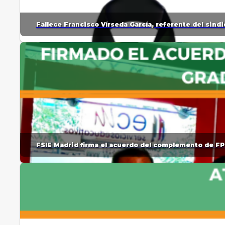
Fallece Francisco Vírseda García, referente del sin
FSIE Madrid firma el acuerdo del complemento de FP