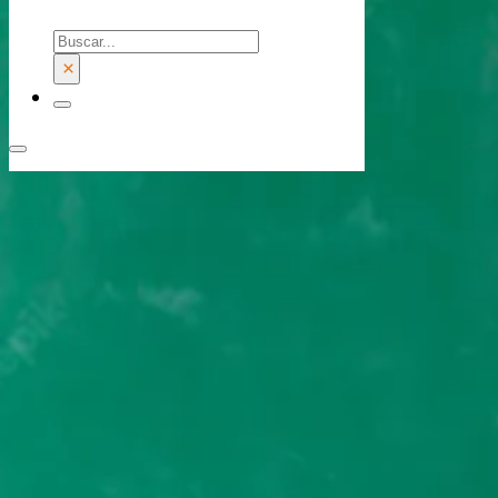
Buscar
×