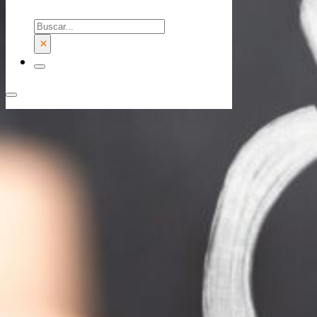
Buscar
×