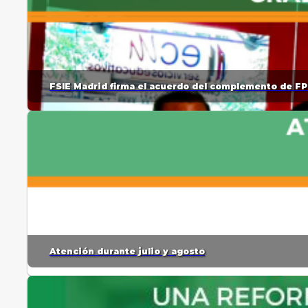
FSIE Madrid firma el acuerdo del complemento de FP
Atención durante julio y agosto