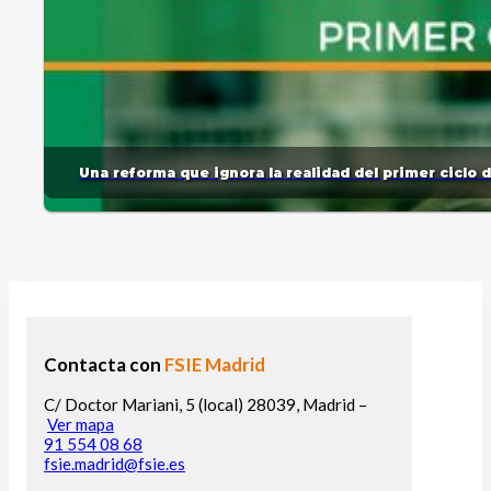
Una reforma que ignora la realidad del primer ciclo 
Contacta con
FSIE Madrid
C/ Doctor Mariani, 5 (local) 28039, Madrid –
Ver mapa
91 554 08 68
fsie.madrid@fsie.es