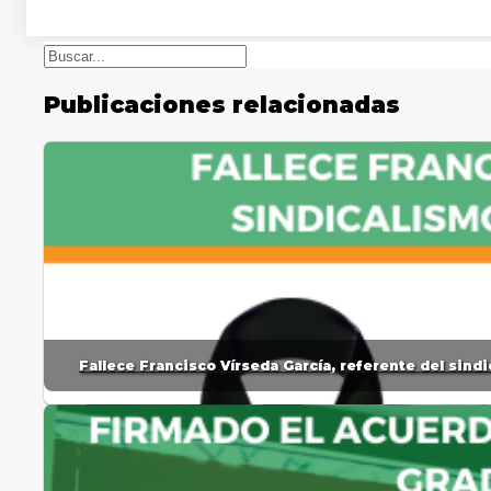
Buscar
Publicaciones relacionadas
Fallece Francisco Vírseda García, referente del sin