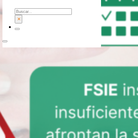
Buscar
×