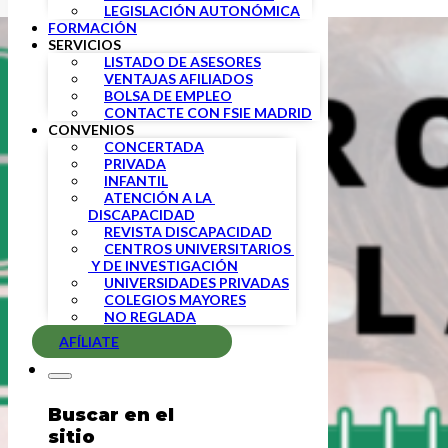
LEGISLACIÓN AUTONÓMICA
FORMACIÓN
SERVICIOS
LISTADO DE ASESORES
VENTAJAS AFILIADOS
BOLSA DE EMPLEO
CONTACTE CON FSIE MADRID
CONVENIOS
CONCERTADA
PRIVADA
INFANTIL
ATENCIÓN A LA 
DISCAPACIDAD
REVISTA DISCAPACIDAD
CENTROS UNIVERSITARIOS 
 Y DE INVESTIGACIÓN
UNIVERSIDADES PRIVADAS
COLEGIOS MAYORES
NO REGLADA
AFÍLIATE
Buscar en el
sitio