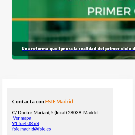
Una reforma que ignora la realidad del primer ciclo 
Contacta con
FSIE Madrid
C/ Doctor Mariani, 5 (local) 28039, Madrid –
Ver mapa
91 554 08 68
fsie.madrid@fsie.es