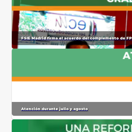
FSIE Madrid firma el acuerdo del complemento de FP
Atención durante julio y agosto