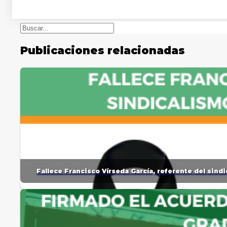
Buscar
Publicaciones relacionadas
Fallece Francisco Vírseda García, referente del sin