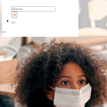
Buscar
×