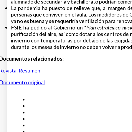
alumnado de secundaria y bachillerato podrían comen
La pandemia ha puesto de relieve que, al margen de l
personas que conviven en el aula. Los medidores de CO
ya no es buena y se requeriría ventilación para renova
FSIE ha pedido al Gobierno un “
Plan estratégico naci
purificación del aire, así como dotar a los centros 
invierno con temperaturas por debajo de las exigidas 
durante los meses de invierno no deben volver a produc
Documentos relacionados:
Revista_Resumen
Documento original