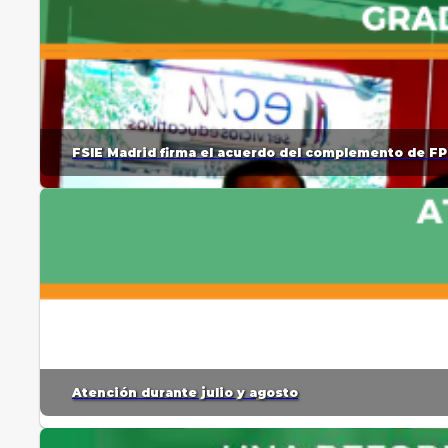
FSIE Madrid firma el acuerdo del complemento de FP
Atención durante julio y agosto