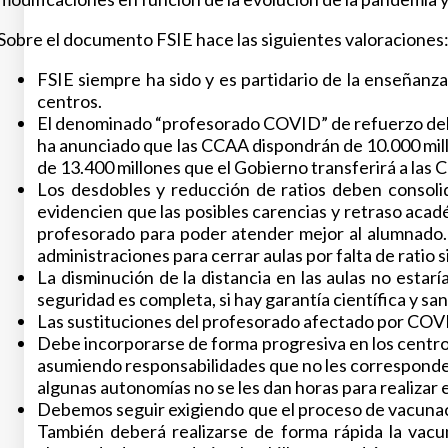
Sobre el documento FSIE hace las siguientes valoraciones
FSIE siempre ha sido y es partidario de la enseñanz
centros.
El denominado “profesorado COVID” de refuerzo debe 
ha anunciado que las CCAA dispondrán de 10.000 mill
de 13.400 millones que el Gobierno transferirá a las
Los desdobles y reducción de ratios deben consolid
evidencien que las posibles carencias y retraso ac
profesorado para poder atender mejor al alumnado. 
administraciones para cerrar aulas por falta de ratio 
La disminución de la distancia en las aulas no estarí
seguridad es completa, si hay garantía científica y sa
Las sustituciones del profesorado afectado por COV
Debe incorporarse de forma progresiva en los centro
asumiendo responsabilidades que no les corresponden
algunas autonomías no se les dan horas para realizar 
Debemos seguir exigiendo que el proceso de vacunació
También deberá realizarse de forma rápida la vac