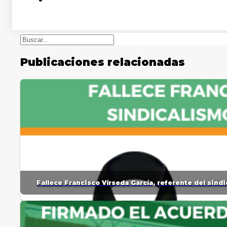
Buscar
Publicaciones relacionadas
Fallece Francisco Vírseda García, referente del sin