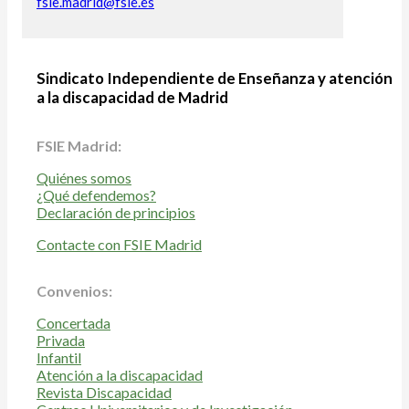
fsie.madrid@fsie.es
Sindicato Independiente de Enseñanza y atención
a la discapacidad de Madrid
FSIE Madrid:
Quiénes somos
¿Qué defendemos?
Declaración de principios
Contacte con FSIE Madrid
Convenios:
Concertada
Privada
Infantil
Atención a la discapacidad
Revista Discapacidad