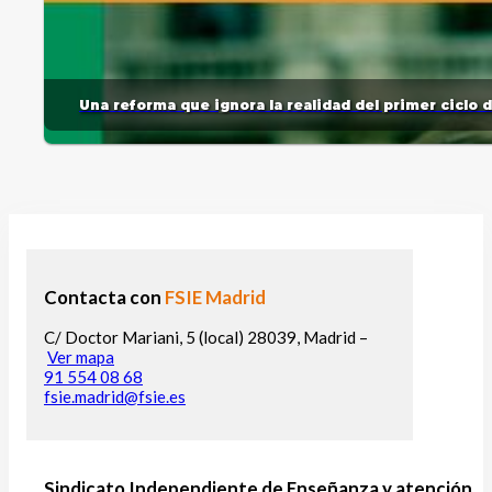
Una reforma que ignora la realidad del primer ciclo 
Contacta con
FSIE Madrid
C/ Doctor Mariani, 5 (local) 28039, Madrid –
Ver mapa
91 554 08 68
fsie.madrid@fsie.es
Sindicato Independiente de Enseñanza y atención