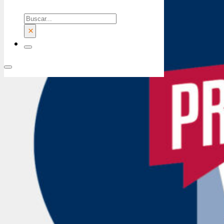
Buscar
×