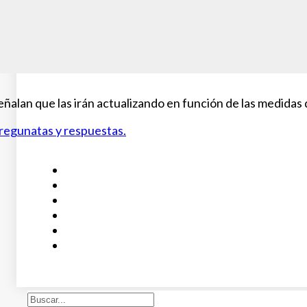
eñalan que las irán actualizando en función de las medida
regunatas y respuestas.
Buscar