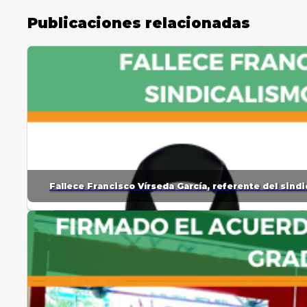
Publicaciones relacionadas
Fallece Francisco Vírseda García, referente del sin