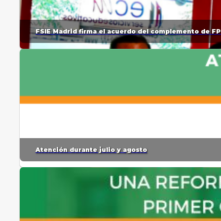
FSIE Madrid firma el acuerdo del complemento de FP
Atención durante julio y agosto