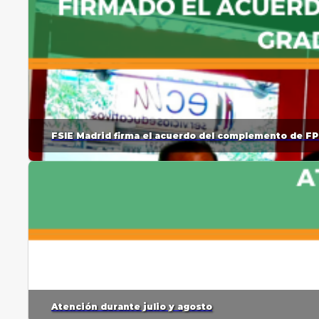
FSIE Madrid firma el acuerdo del complemento de FP
Atención durante julio y agosto