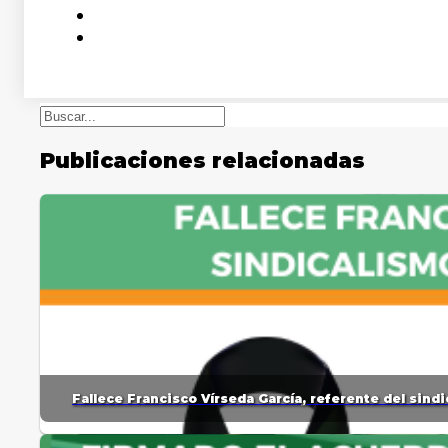
Buscar
Publicaciones relacionadas
Fallece Francisco Vírseda García, referente del sin