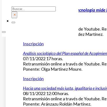
Ponencias:
Buscar
Neuromarketing, cuando la tecnología mide 
×
07/11/2022 12:00 horas.
Retransmisión online a través de Youtube. Reg
Ponente: Luis Manuel Fernández Martínez.
Inscripción
Análisis sociológico del Plan español de Acogimien
07/11/2022 17 horas.
Retransmisión online a través de Youtube. Reg
Ponente: Olga Martínez Moure.
Inscripción
Hacia una sociedad más justa, igualitaria e inclu
08/11/2022 12:00 horas.
Retransmisión online a través de Youtube. Reg
Ponente: Aránzazu Roldán Martínez.