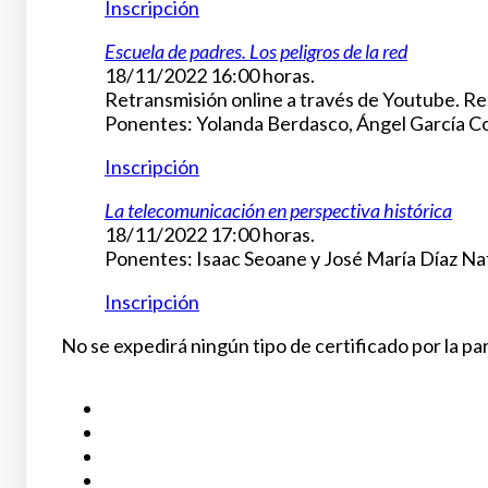
Inscripción
Escuela de padres. Los peligros de la red
18/11/2022 16:00 horas.
Retransmisión online a través de Youtube. Reg
Ponentes: Yolanda Berdasco, Ángel García Col
Inscripción
La telecomunicación en perspectiva histórica
18/11/2022 17:00 horas.
Ponentes: Isaac Seoane y José María Díaz Naf
Inscripción
No se expedirá ningún tipo de certificado por la par