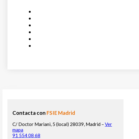
Contacta con
FSIE Madrid
C/ Doctor Mariani, 5 (local) 28039, Madrid –
Ver
mapa
91 554 08 68