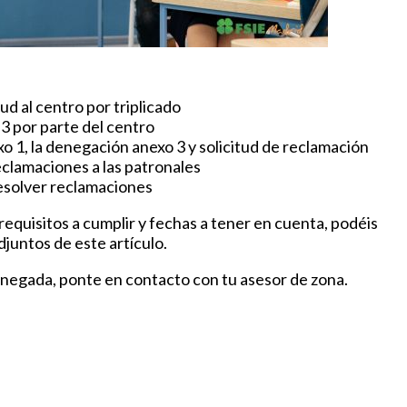
ud al centro por triplicado
3 por parte del centro
exo 1, la denegación anexo 3 y solicitud de reclamación
reclamaciones a las patronales
esolver reclamaciones
requisitos a cumplir y fechas a tener en cuenta, podéis
juntos de este artículo.
 denegada, ponte en contacto con tu asesor de zona.