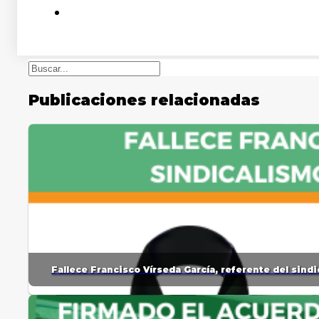
Buscar
Publicaciones relacionadas
Fallece Francisco Vírseda García, referente del sin