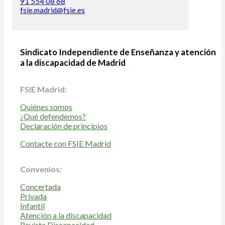
91 554 08 68
fsie.madrid@fsie.es
Sindicato Independiente de Enseñanza y atención
a la discapacidad de Madrid
FSIE Madrid:
Quiénes somos
¿Qué defendemos?
Declaración de principios
Contacte con FSIE Madrid
Convenios:
Concertada
Privada
Infantil
Atención a la discapacidad
Revista Discapacidad