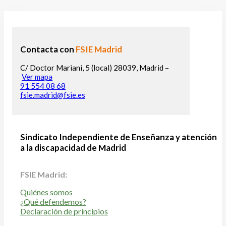
Contacta con
FSIE Madrid
C/ Doctor Mariani, 5 (local) 28039, Madrid –
Ver mapa
91 554 08 68
fsie.madrid@fsie.es
Sindicato Independiente de Enseñanza y atención
a la discapacidad de Madrid
FSIE Madrid:
Quiénes somos
¿Qué defendemos?
Declaración de principios