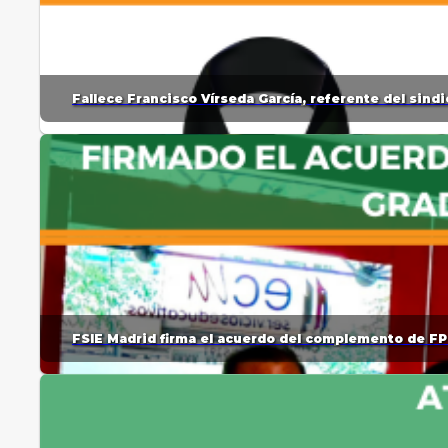
Fallece Francisco Vírseda García, referente del sin
FSIE Madrid firma el acuerdo del complemento de FP