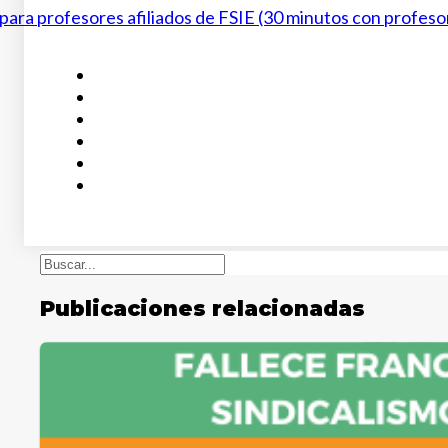
 para profesores afiliados de FSIE (30 minutos con profeso
Buscar
Publicaciones relacionadas