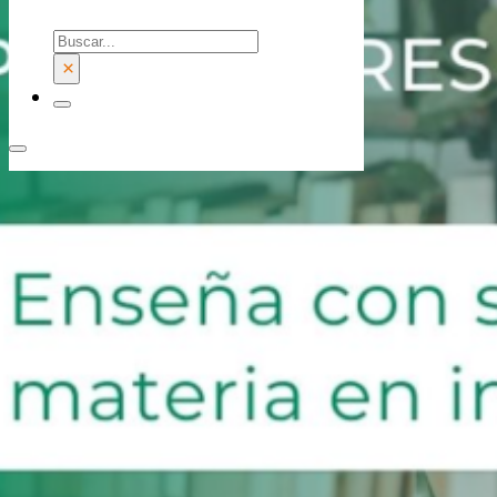
Buscar
×