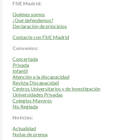
FSIE Madrid:
Quiénes somos
¿Qué defendemos?
Declaración de principios
Contacte con FSIE Madrid
Convenios:
Concertada
Privada
Infantil
Atención a la discapacidad
Revista Discapacidad
Centros Universitarios y de Investigación
Universidades Privadas
Colegios Mayores
No Reglada
Noticias:
Actualidad
Notas de prensa