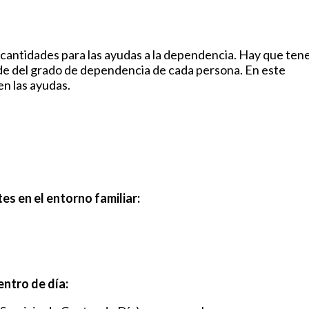
as cantidades para las ayudas a la dependencia. Hay que ten
de del grado de dependencia de cada persona. En este
en las ayudas.
s en el entorno familiar:
entro de día: