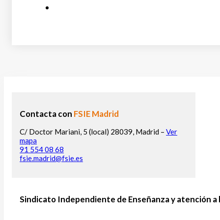
Contacta con
FSIE Madrid
C/ Doctor Mariani, 5 (local) 28039, Madrid –
Ver
mapa
91 554 08 68
fsie.madrid@fsie.es
Sindicato Independiente de Enseñanza y atención a 