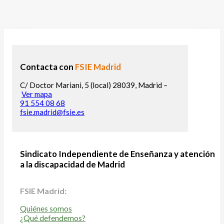
Contacta con
FSIE Madrid
C/ Doctor Mariani, 5 (local) 28039, Madrid –
Ver mapa
91 554 08 68
fsie.madrid@fsie.es
Sindicato Independiente de Enseñanza y atención
a la discapacidad de Madrid
FSIE Madrid:
Quiénes somos
¿Qué defendemos?