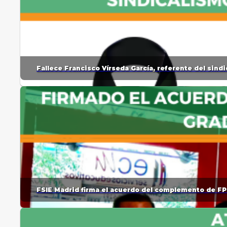
Fallece Francisco Vírseda García, referente del sin
FSIE Madrid firma el acuerdo del complemento de FP