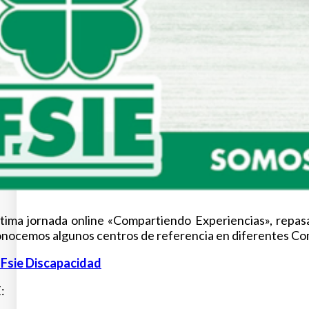
última jornada online «Compartiendo Experiencias», repa
onocemos algunos centros de referencia en diferentes 
Fsie Discapacidad
: