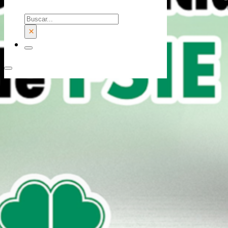
Buscar
×