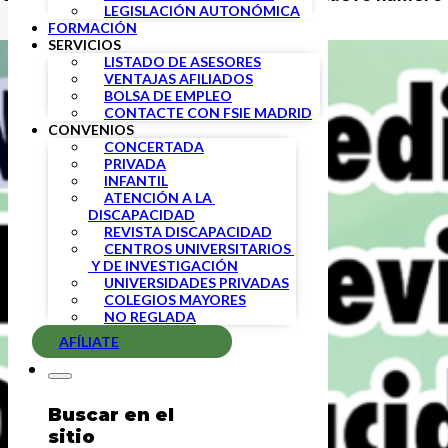
LEGISLACIÓN AUTONÓMICA
FORMACIÓN
SERVICIOS
LISTADO DE ASESORES
VENTAJAS AFILIADOS
BOLSA DE EMPLEO
CONTACTE CON FSIE MADRID
CONVENIOS
CONCERTADA
PRIVADA
INFANTIL
ATENCIÓN A LA 
DISCAPACIDAD
REVISTA DISCAPACIDAD
CENTROS UNIVERSITARIOS 
 Y DE INVESTIGACIÓN
UNIVERSIDADES PRIVADAS
COLEGIOS MAYORES
NO REGLADA
AFÍLIATE
Buscar en el
sitio