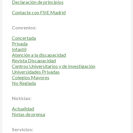
Declaración de principios
Contacte con FSIE Madrid
Convenios:
Concertada
Privada
Infantil
Atención a la discapacidad
Revista Discapacidad
Centros Universitarios y de Investigación
Universidades Privadas
Colegios Mayores
No Reglada
Noticias:
Actualidad
Notas de prensa
Servicios: