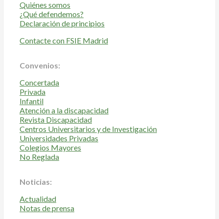
Quiénes somos
¿Qué defendemos?
Declaración de principios
Contacte con FSIE Madrid
Convenios:
Concertada
Privada
Infantil
Atención a la discapacidad
Revista Discapacidad
Centros Universitarios y de Investigación
Universidades Privadas
Colegios Mayores
No Reglada
Noticias:
Actualidad
Notas de prensa