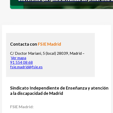
Contacta con
FSIE Madrid
C/ Doctor Mariani, 5 (local) 28039, Madrid –
Ver mapa
91 554 08 68
fsie.madrid@fsie.es
Sindicato Independiente de Enseñanza y atención
a la discapacidad de Madrid
FSIE Madrid: