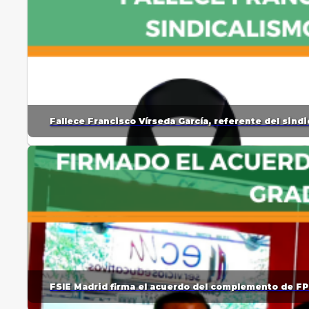
Fallece Francisco Vírseda García, referente del sin
FSIE Madrid firma el acuerdo del complemento de FP