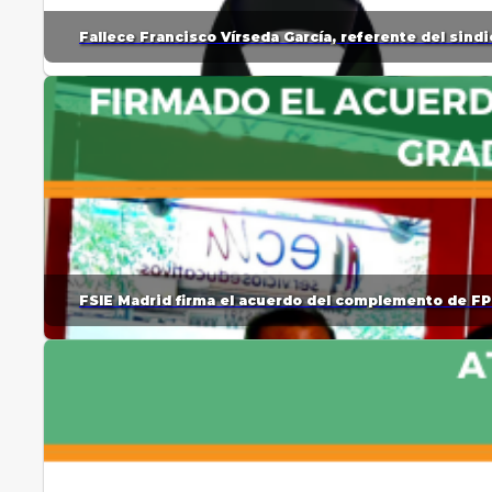
Fallece Francisco Vírseda García, referente del sin
FSIE Madrid firma el acuerdo del complemento de FP