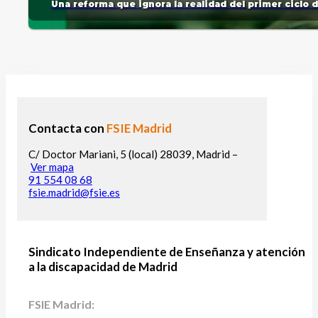
Una reforma que ignora la realidad del primer ciclo 
Contacta con
FSIE Madrid
C/ Doctor Mariani, 5 (local) 28039, Madrid –
Ver mapa
91 554 08 68
fsie.madrid@fsie.es
Sindicato Independiente de Enseñanza y atención
a la discapacidad de Madrid
FSIE Madrid: