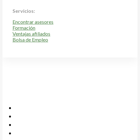
Servicios:
Encontrar asesores
Formación
Ventajas afiliados
Bolsa de Empleo