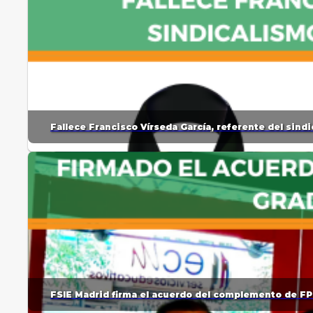
Fallece Francisco Vírseda García, referente del sin
FSIE Madrid firma el acuerdo del complemento de FP