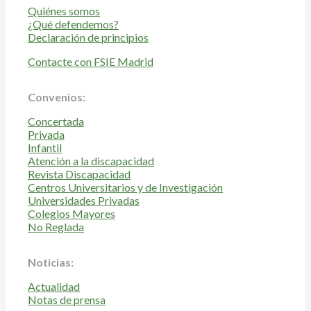
Quiénes somos
¿Qué defendemos?
Declaración de principios
Contacte con FSIE Madrid
Convenios:
Concertada
Privada
Infantil
Atención a la discapacidad
Revista Discapacidad
Centros Universitarios y de Investigación
Universidades Privadas
Colegios Mayores
No Reglada
Noticias:
Actualidad
Notas de prensa