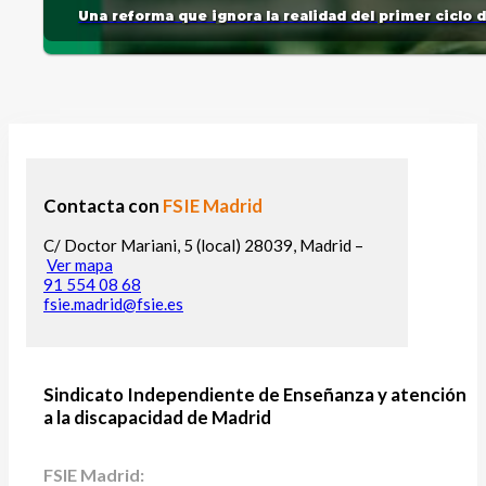
Una reforma que ignora la realidad del primer ciclo 
Contacta con
FSIE Madrid
C/ Doctor Mariani, 5 (local) 28039, Madrid –
Ver mapa
91 554 08 68
fsie.madrid@fsie.es
Sindicato Independiente de Enseñanza y atención
a la discapacidad de Madrid
FSIE Madrid: