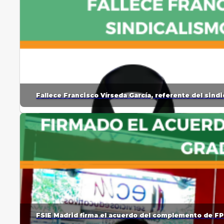
Fallece Francisco Vírseda García, referente del sin
FSIE Madrid firma el acuerdo del complemento de FP