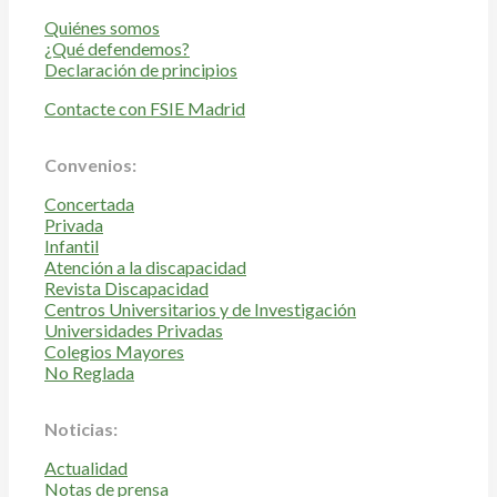
Quiénes somos
¿Qué defendemos?
Declaración de principios
Contacte con FSIE Madrid
Convenios:
Concertada
Privada
Infantil
Atención a la discapacidad
Revista Discapacidad
Centros Universitarios y de Investigación
Universidades Privadas
Colegios Mayores
No Reglada
Noticias:
Actualidad
Notas de prensa