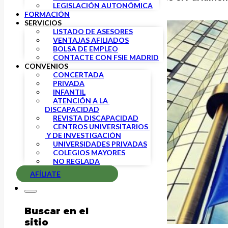
LEGISLACIÓN AUTONÓMICA
FORMACIÓN
SERVICIOS
LISTADO DE ASESORES
VENTAJAS AFILIADOS
BOLSA DE EMPLEO
CONTACTE CON FSIE MADRID
CONVENIOS
CONCERTADA
PRIVADA
INFANTIL
ATENCIÓN A LA 
DISCAPACIDAD
REVISTA DISCAPACIDAD
CENTROS UNIVERSITARIOS 
 Y DE INVESTIGACIÓN
UNIVERSIDADES PRIVADAS
COLEGIOS MAYORES
NO REGLADA
AFÍLIATE
Buscar en el
sitio