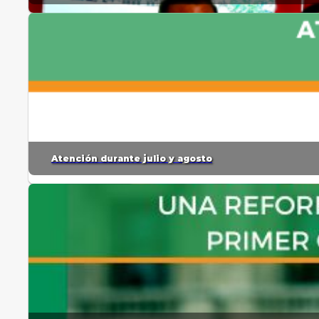
Atención durante julio y agosto