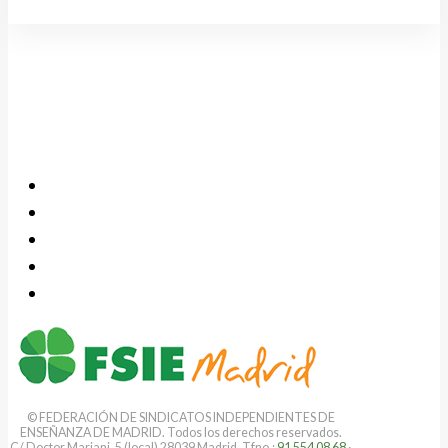
© FEDERACIÓN DE SINDICATOS INDEPENDIENTES DE
ENSEÑANZA DE MADRID. Todos los derechos reservados.
C/ Doctor Mariani, 5 (local) 28039 Madrid. Tfno.:
91 554 08 68
·