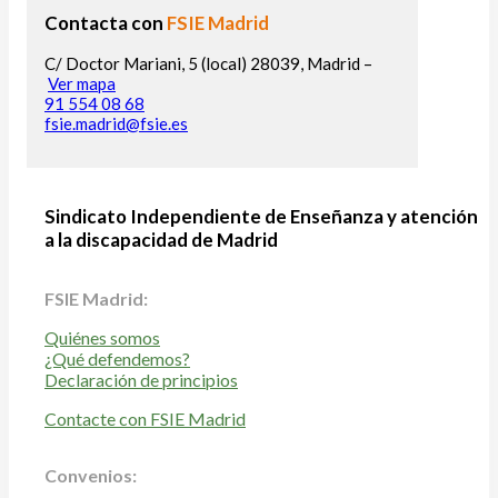
Contacta con
FSIE Madrid
C/ Doctor Mariani, 5 (local) 28039, Madrid –
Ver mapa
91 554 08 68
fsie.madrid@fsie.es
Sindicato Independiente de Enseñanza y atención
a la discapacidad de Madrid
FSIE Madrid:
Quiénes somos
¿Qué defendemos?
Declaración de principios
Contacte con FSIE Madrid
Convenios: