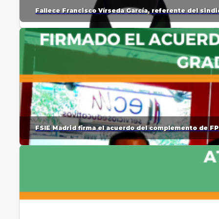
Fallece Francisco Vírseda García, referente del sin
FSIE Madrid firma el acuerdo del complemento de FP