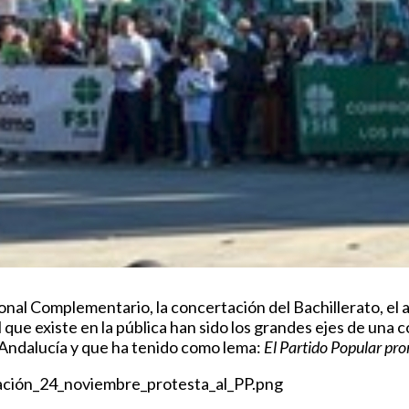
nal Complementario, la concertación del Bachillerato, el 
l que existe en la pública han sido los grandes ejes de un
 Andalucía y que ha tenido como lema:
El Partido Popular pr