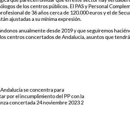
mólogos de los centros públicos. El PAS y Personal Complem
 profesional de 36 años cerca de 120.000 euros y el de Sec
stán ajustadas a su mínima expresión.
ándonos anualmente desde 2019 y que seguiremos hacién
de los centros concertados de Andalucía, asuntos que tend