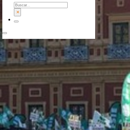
Buscar
×