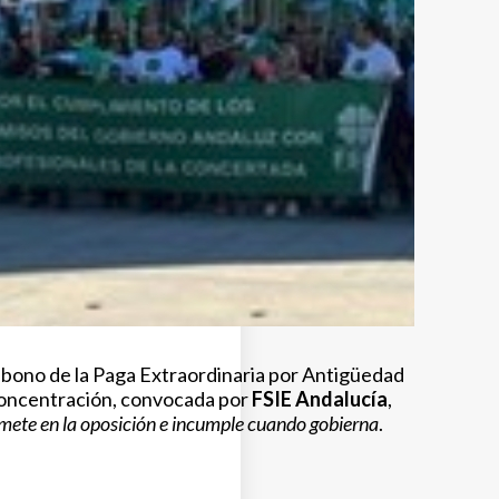
abono de la Paga Extraordinaria por Antigüedad
a concentración, convocada por
FSIE Andalucía
,
omete en la oposición e incumple cuando gobierna
.