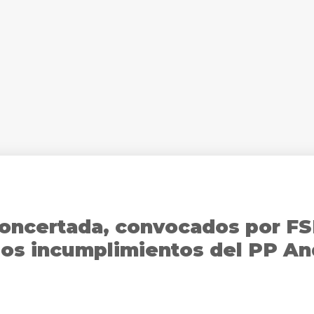
Concertada, convocados por FS
 los incumplimientos del PP An