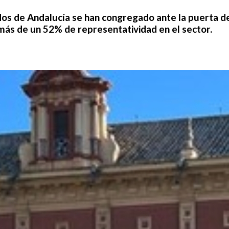
os de Andalucía se han congregado ante la puerta d
 más de un 52% de representatividad en el sector.