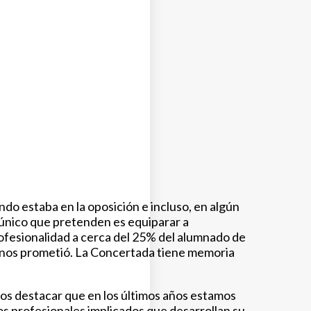
do estaba en la oposición e incluso, en algún
 único que pretenden es equiparar a
rofesionalidad a cerca del 25% del alumnado de
 nos prometió. La Concertada tiene memoria
os destacar que en los últimos años estamos
os profesionales implicados que desarrollan su