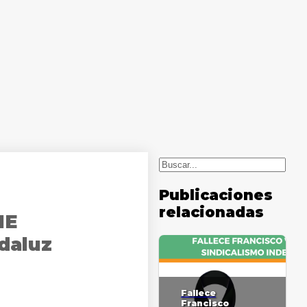
Buscar
Publicaciones
relacionadas
IE
daluz
Fallece
Francisco