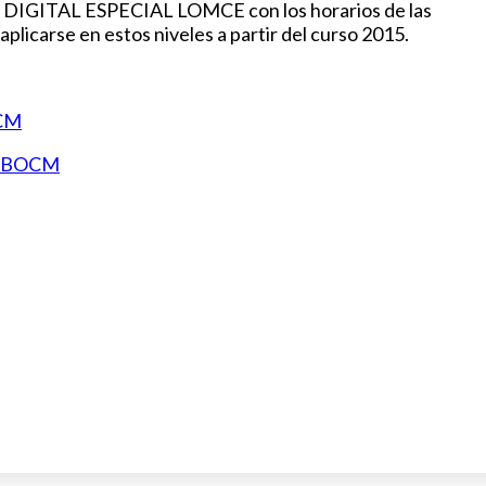
N DIGITAL ESPECIAL LOMCE con los horarios de las
plicarse en estos niveles a partir del curso 2015.
CM
N BOCM