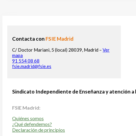
Contacta con
FSIE Madrid
C/ Doctor Mariani, 5 (local) 28039, Madrid –
Ver
mapa
91 554 08 68
fsie.madrid@fsie.es
Sindicato Independiente de Enseñanza y atención a 
FSIE Madrid:
Quiénes somos
¿Qué defendemos?
Declaración de principios