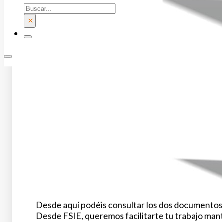
Buscar
×
Desde aquí podéis consultar los dos documentos e
Desde FSIE, queremos facilitarte tu trabajo man