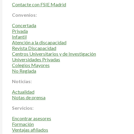
Contacte con FSIE Madrid
Convenios:
Concertada
Privada
Infantil
Atención a la discapacidad
Revista Discapacidad
Centros Universitarios y de Investigación
Universidades Privadas
Colegios Mayores
No Reglada
Noticias:
Actualidad
Notas de prensa
Servicios:
Encontrar asesores
Formación
Ventajas afiliados