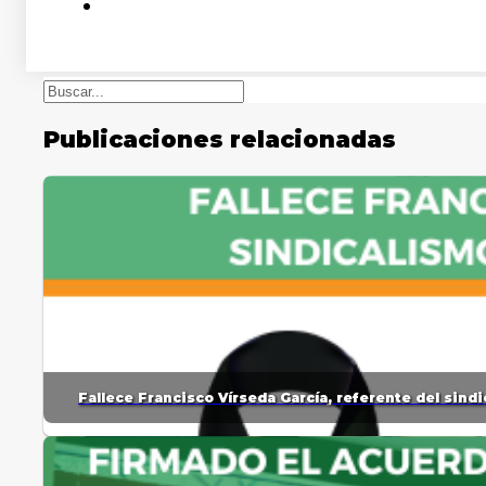
Buscar
Publicaciones relacionadas
Fallece Francisco Vírseda García, referente del sin