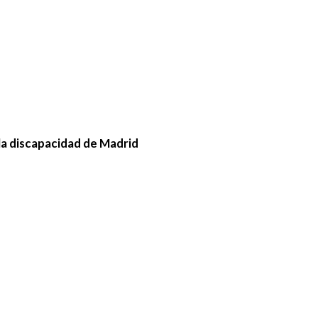
la discapacidad de Madrid