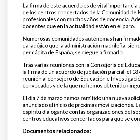
La firma de este acuerdo es de vital importancia p
de los centros concertados de la Comunidad de Ma
profesionales con muchos años de docencia. Adem
docentes que en la actualidad están en el paro.
Numerosas comunidades autónomas han firmado ac
paradójico que la administración madrileña, sie
per cápita de España, se niegue a firmarlo.
Tras varias reuniones con la Consejería de Educa
la firma de un acuerdo de jubilación parcial, el 
reunión al consejero de Educación e Investigació
convocados y de la que no hemos obtenido ningu
El día 7 de marzo hemos remitido una nueva solic
anunciado el inicio de próximas movilizaciones. 
espíritu dialogante con las organizaciones del se
centros educativos concertados para que se conc
Documentos relacionados: