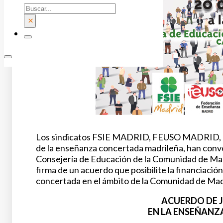
Buscar
×
Los sindicatos FSIE MADRID, FEUSO MADRID
de la enseñanza concertada madrileña, han convo
Consejería de Educación de la Comunidad de Madri
firma de un acuerdo que posibilite la financiación
concertada en el ámbito de la Comunidad de Madr
ACUERDO DE J
EN LA ENSEÑAN