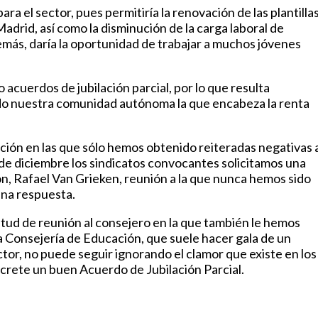
ara el sector, pues permitiría la renovación de las plantilla
drid, así como la disminución de la carga laboral de
ás, daría la oportunidad de trabajar a muchos jóvenes
uerdos de jubilación parcial, por lo que resulta
ndo nuestra comunidad autónoma la que encabeza la renta
ción en las que sólo hemos obtenido reiteradas negativas 
18 de diciembre los sindicatos convocantes solicitamos una
n, Rafael Van Grieken, reunión a la que nunca hemos sido
na respuesta.
itud de reunión al consejero en la que también le hemos
La Consejería de Educación, que suele hacer gala de un
ctor, no puede seguir ignorando el clamor que existe en los
rete un buen Acuerdo de Jubilación Parcial.