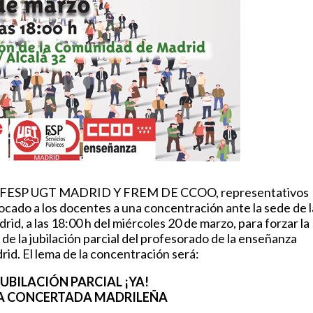
, FESP UGT MADRID Y FREM DE CCOO, representativos
cado a los docentes a una concentración ante la sede de l
d, a las 18:00 h del miércoles 20 de marzo, para forzar la
 de la jubilación parcial del profesorado de la enseñanza
id. El lema de la concentración será:
UBILACIÓN PARCIAL ¡YA!
ZA CONCERTADA MADRILEÑA