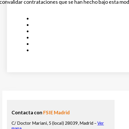
í convalidar contrataciones que se han hecho bajo esta mod
Contacta con
FSIE Madrid
C/ Doctor Mariani, 5 (local) 28039, Madrid –
Ver
mapa