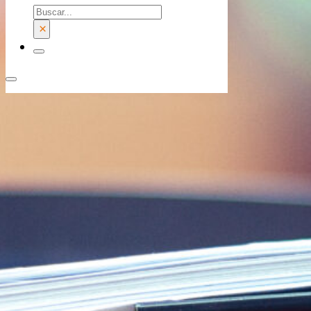
Buscar
×