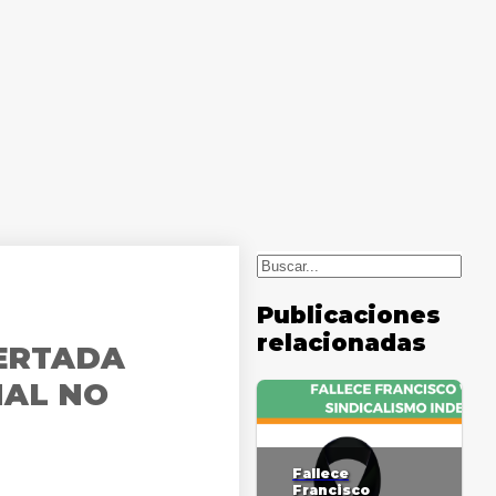
Buscar
Publicaciones
relacionadas
CERTADA
NAL NO
Fallece
Francisco