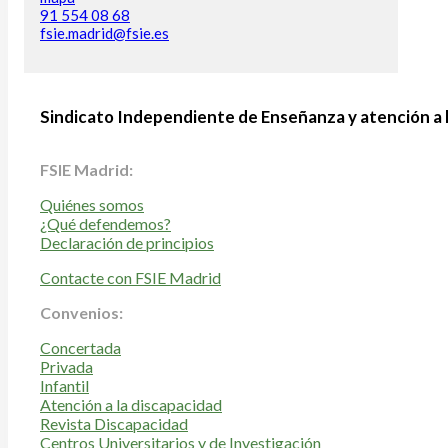
91 554 08 68
fsie.madrid@fsie.es
Sindicato Independiente de Enseñanza y atención a 
FSIE Madrid:
Quiénes somos
¿Qué defendemos?
Declaración de principios
Contacte con FSIE Madrid
Convenios:
Concertada
Privada
Infantil
Atención a la discapacidad
Revista Discapacidad
Centros Universitarios y de Investigación