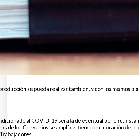
a producción se pueda realizar también, y con los mismos pl
ndicionado al COVID-19 será la de eventual por circunstan
ras de los Convenios se amplía el tiempo de duración del 
s Trabajadores.