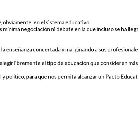
y, obviamente, en el sistema educativo.
nima negociación ni debate en la que incluso se ha llegado
a enseñanza concertada y marginando a sus profesionales.
legir libremente el tipo de educación que consideren más
 y político, para que nos permita alcanzar un Pacto Educat