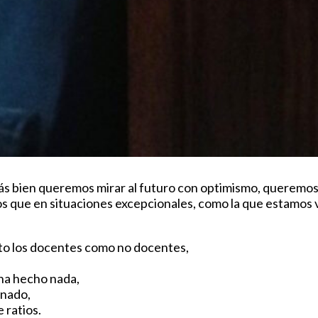
ás bien queremos mirar al futuro con optimismo, queremos q
amos que en situaciones excepcionales, como la que estamo
anto los docentes como no docentes,
 ha hecho nada,
mnado,
 ratios.