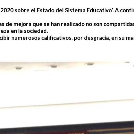
 2020 sobre el Estado del Sistema Educativo’. A cont
tas de mejora que se han realizado no son compartid
eza en la sociedad.
ecibir numerosos calificativos, por desgracia, en su m