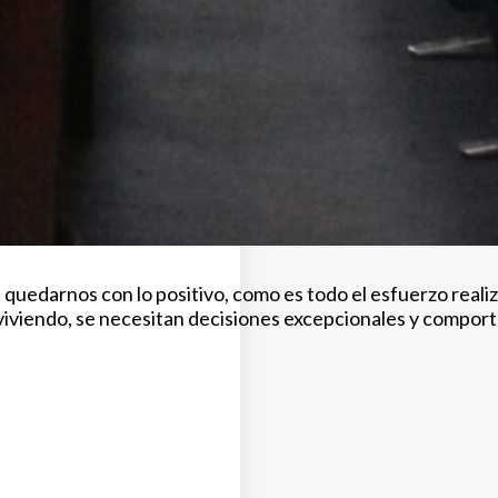
uedarnos con lo positivo, como es todo el esfuerzo realiza
s viviendo, se necesitan decisiones excepcionales y compo