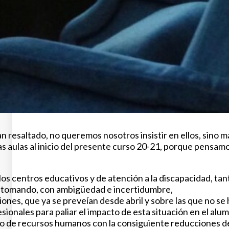
 resaltado, no queremos nosotros insistir en ellos, sino m
las aulas al inicio del presente curso 20-21, porque pens
 los centros educativos y de atención a la discapacidad, t
do tomando, con ambigüedad e incertidumbre,
ciones, que ya se preveían desde abril y sobre las que no se
sionales para paliar el impacto de esta situación en el alu
io de recursos humanos con la consiguiente reducciones de