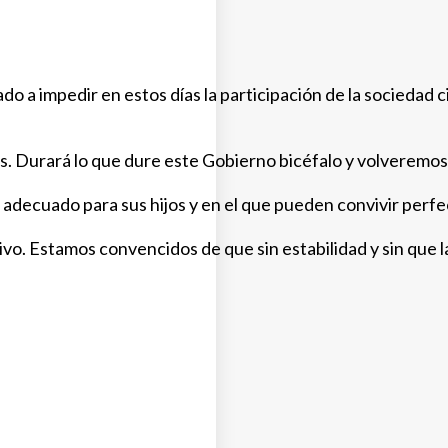
 a impedir en estos días la participación de la sociedad ci
 Durará lo que dure este Gobierno bicéfalo y volveremos 
 adecuado para sus hijos y en el que pueden convivir per
ivo. Estamos convencidos de que sin estabilidad y sin que