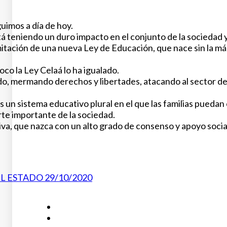
uimos a día de hoy.
stá teniendo un duro impacto en el conjunto de la sociedad 
ación de una nueva Ley de Educación, que nace sin la más mí
co la Ley Celaá lo ha igualado.
 mermando derechos y libertades, atacando al sector de l
sistema educativo plural en el que las familias puedan e
rte importante de la sociedad.
a, que nazca con un alto grado de consenso y apoyo social
L ESTADO 29/10/2020