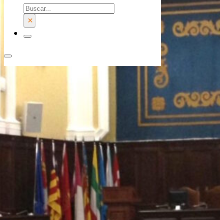
Buscar
×