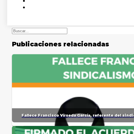
Buscar
Publicaciones relacionadas
Fallece Francisco Vírseda García, referente del sin