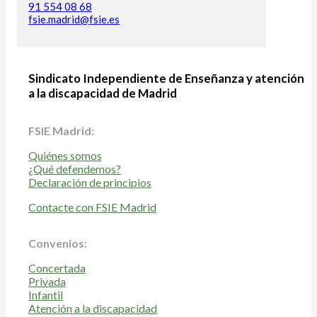
91 554 08 68
fsie.madrid@fsie.es
Sindicato Independiente de Enseñanza y atención
a la discapacidad de Madrid
FSIE Madrid:
Quiénes somos
¿Qué defendemos?
Declaración de principios
Contacte con FSIE Madrid
Convenios:
Concertada
Privada
Infantil
Atención a la discapacidad