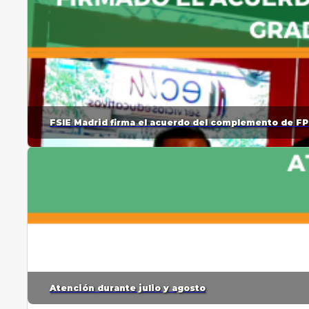
FSIE Madrid firma el acuerdo del complemento de FP
Atención durante julio y agosto