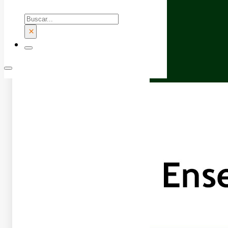
Buscar
×