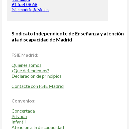
91 554 08 68
fsie.madrid@fsie.es
Sindicato Independiente de Enseñanza y atención
a la discapacidad de Madrid
FSIE Madrid:
Quiénes somos
¿Qué defendemos?
Declaración de principios
Contacte con FSIE Madrid
Convenios:
Concertada
Privada
Infantil
Atención a la discapacidad