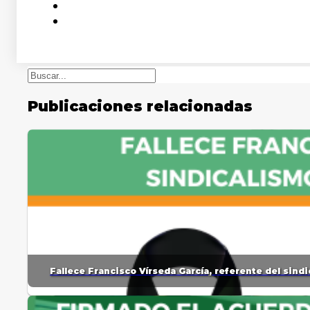
Buscar
Publicaciones relacionadas
Fallece Francisco Vírseda García, referente del sin