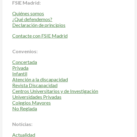
FSIE Madrid:
Quiénes somos
¿Qué defendemos?
Declaración de principios
Contacte con FSIE Madrid
Convenios:
Concertada
Privada
Infantil
Atención a la discapacidad
Revista Discapacidad
Centros Universitarios y de Investigación
Universidades Privadas
Colegios Mayores
No Reglada
Noticias:
Actualidad