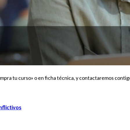
pra tu curso» o en ficha técnica, y contactaremos contigo 
flictivos