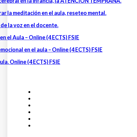
 cerebral en la infancia, la ATENCIÓN TEMPRANA.
ar la meditación en el aula, reseteo mental.
e la voz en el docente.
n el Aula – Online (4 ECTS) FSIE
mocional en el aula – Online (4 ECTS) FSIE
ula. Online (4 ECTS) FSIE