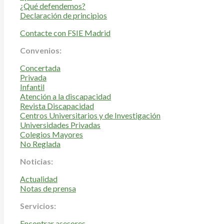
¿Qué defendemos?
Declaración de principios
Contacte con FSIE Madrid
Convenios:
Concertada
Privada
Infantil
Atención a la discapacidad
Revista Discapacidad
Centros Universitarios y de Investigación
Universidades Privadas
Colegios Mayores
No Reglada
Noticias:
Actualidad
Notas de prensa
Servicios:
Encontrar asesores