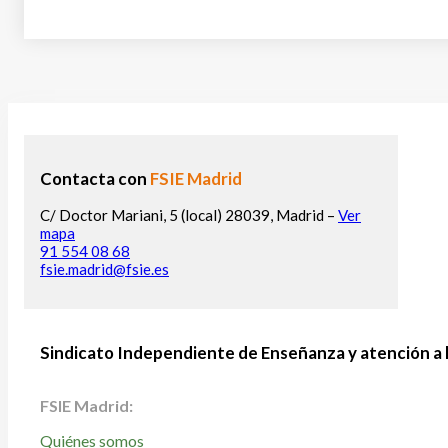
Contacta con
FSIE Madrid
C/ Doctor Mariani, 5 (local) 28039, Madrid –
Ver
mapa
91 554 08 68
fsie.madrid@fsie.es
Sindicato Independiente de Enseñanza y atención a 
FSIE Madrid:
Quiénes somos