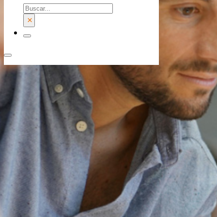
Buscar
×