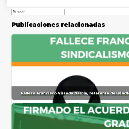
Buscar
Publicaciones relacionadas
Fallece Francisco Vírseda García, referente del sin