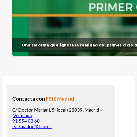
Una reforma que ignora la realidad del primer ciclo 
Contacta con
FSIE Madrid
C/ Doctor Mariani, 5 (local) 28039, Madrid –
Ver mapa
91 554 08 68
fsie.madrid@fsie.es