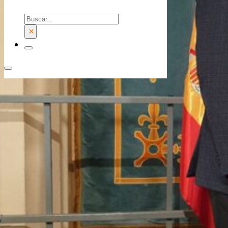
Buscar
×