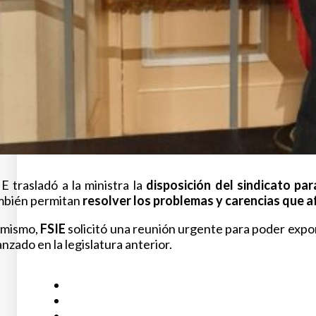
E trasladó a la ministra la
disposición del sindicato pa
mbién permitan
resolver los problemas y carencias que a
imismo,
FSIE
solicitó una reunión urgente para poder exp
nzado en la legislatura anterior.