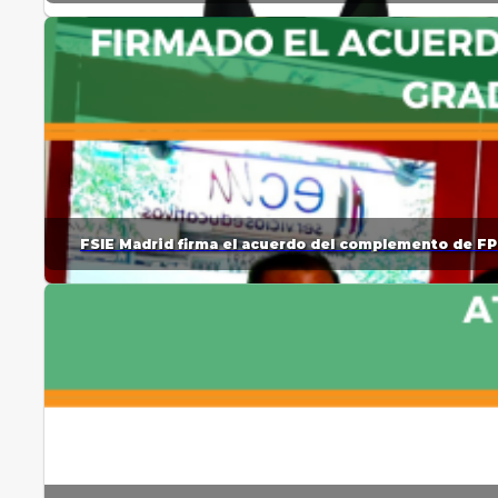
FSIE Madrid firma el acuerdo del complemento de FP