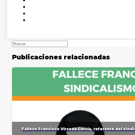
Buscar
Publicaciones relacionadas
Fallece Francisco Vírseda García, referente del sin