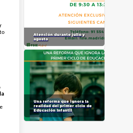
r
to
Atención durante julio y
agosto
o
la
Una reforma que ignora la
ue
realidad del primer ciclo de
Educación Infantil