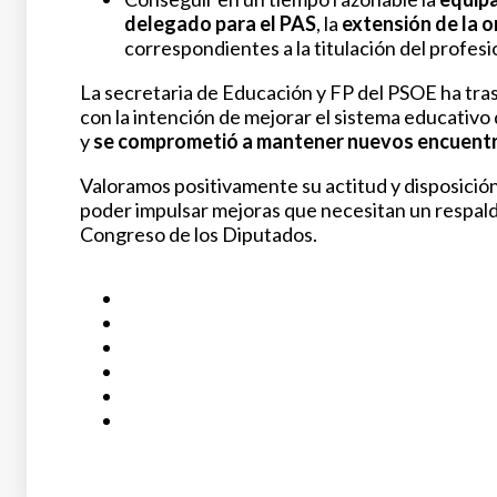
delegado para el PAS
, la
extensión de la or
correspondientes a la titulación del profesio
La secretaria de Educación y FP del PSOE ha tras
con la intención de mejorar el sistema educativo
y
se comprometió a mantener nuevos encuent
Valoramos positivamente su actitud y disposición
poder impulsar mejoras que necesitan un respaldo
Congreso de los Diputados.