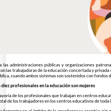
las administraciones públicas y organizaciones patronal
n las trabajadoras de la educación concertada y privada e
lica, cuando ambos sistemas son sostenidos con fondos de 
 diez profesionales en la educación son mujeres
yoría de los profesionales que trabajan en centros educat
total de los trabajadores en los centros educativos de toda
a femenina en el ámbito de la enseñanza se acentúa aún m