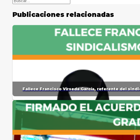
Publicaciones relacionadas
Fallece Francisco Vírseda García, referente del sin