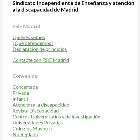
Sindicato Independiente de Enseñanza y atención
a la discapacidad de Madrid
FSIE Madrid:
Quiénes somos
¿Qué defendemos?
Declaración de principios
Contacte con FSIE Madrid
Convenios:
Concertada
Privada
Infantil
Atención a la discapacidad
Revista Discapacidad
Centros Universitarios y de Investigación
Universidades Privadas
Colegios Mayores
No Reglada