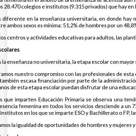
os 28.470 colegios e institutos (9.315 privados) que hay en 
s diferente en la enseñanza universitaria, en donde hay
tre ambos sexos es mínima: 51,2% de hombres por un 48,8% 
los centros y actividades educativas para adultos, las pla
scolares
la enseñanza no universitaria, la etapa escolar con mayor 
ramos nuestro compromiso con las profesionales de esta et
a también escasa financiación por parte de la administració
mnos de esta etapa escolar puedan disfrutar de una educac
s que imparten Educación Primaria se observa una tenden
 presencia femenina en todos los servicios desciende a un
 institutos en los que se imparte ESO y Bachillerato o FP, l
os la igualdad de oportunidades de hombres y mujeres y an