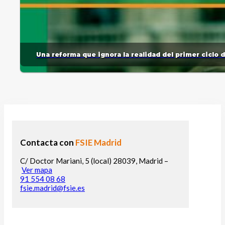
Una reforma que ignora la realidad del primer ciclo 
Contacta con
FSIE Madrid
C/ Doctor Mariani, 5 (local) 28039, Madrid –
Ver mapa
91 554 08 68
fsie.madrid@fsie.es