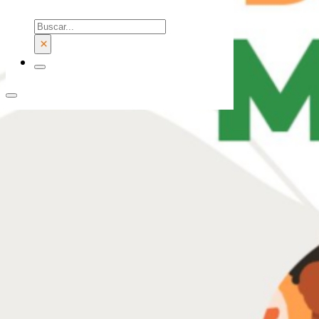
Buscar
×