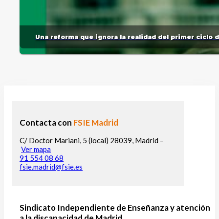
Una reforma que ignora la realidad del primer ciclo 
Contacta con
FSIE Madrid
C/ Doctor Mariani, 5 (local) 28039, Madrid –
Ver mapa
91 554 08 68
fsie.madrid@fsie.es
Sindicato Independiente de Enseñanza y atención
a la discapacidad de Madrid