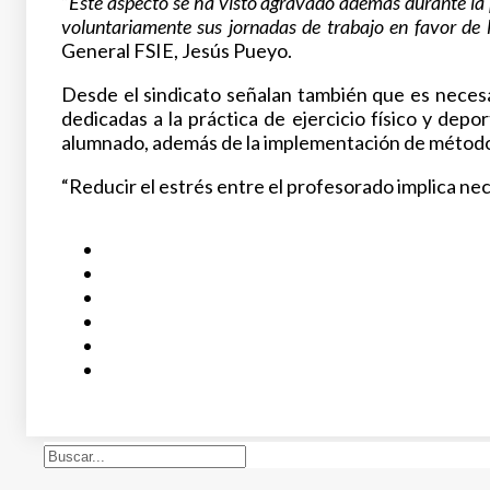
“
Este aspecto se ha visto agravado además durante la 
voluntariamente sus jornadas de trabajo en favor de 
General FSIE, Jesús Pueyo.
Desde el sindicato señalan también que es necesa
dedicadas a la práctica de ejercicio físico y dep
alumnado, además de la implementación de métodos
“Reducir el estrés entre el profesorado implica n
Buscar