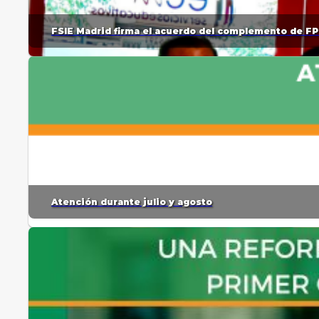
FSIE Madrid firma el acuerdo del complemento de FP
Atención durante julio y agosto