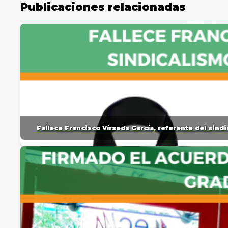
Publicaciones relacionadas
Fallece Francisco Vírseda García, referente del sin