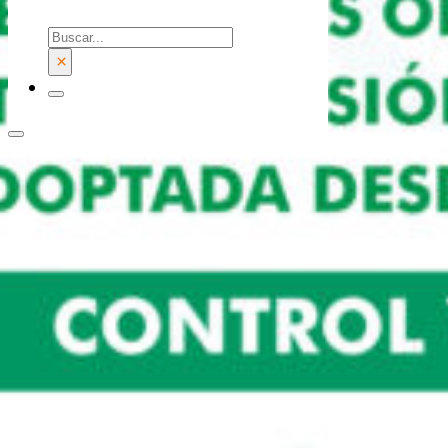
Buscar
×