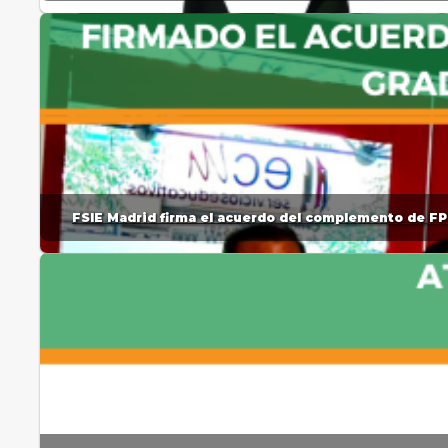
FSIE Madrid firma el acuerdo del complemento de FP