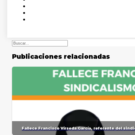
Buscar
Publicaciones relacionadas
Fallece Francisco Vírseda García, referente del sin