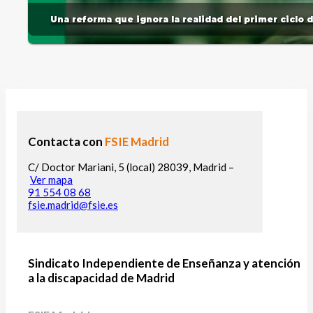
Una reforma que ignora la realidad del primer ciclo 
Contacta con
FSIE Madrid
C/ Doctor Mariani, 5 (local) 28039, Madrid –
Ver mapa
91 554 08 68
fsie.madrid@fsie.es
Sindicato Independiente de Enseñanza y atención
a la discapacidad de Madrid