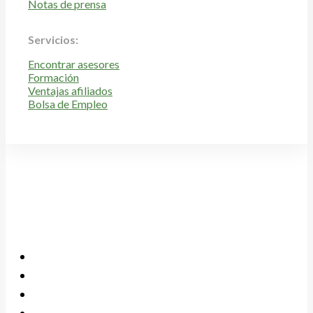
Notas de prensa
Servicios:
Encontrar asesores
Formación
Ventajas afiliados
Bolsa de Empleo