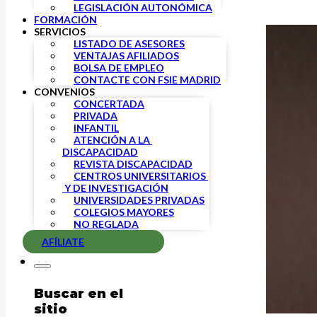
tratar diversos temas.
LEGISLACIÓN AUTONÓMICA
FORMACIÓN
SERVICIOS
LISTADO DE ASESORES
VENTAJAS AFILIADOS
BOLSA DE EMPLEO
CONTACTE CON FSIE MADRID
CONVENIOS
CONCERTADA
PRIVADA
INFANTIL
ATENCIÓN A LA 
DISCAPACIDAD
REVISTA DISCAPACIDAD
CENTROS UNIVERSITARIOS 
 Y DE INVESTIGACIÓN
UNIVERSIDADES PRIVADAS
COLEGIOS MAYORES
NO REGLADA
AFÍLIATE
Buscar en el
sitio