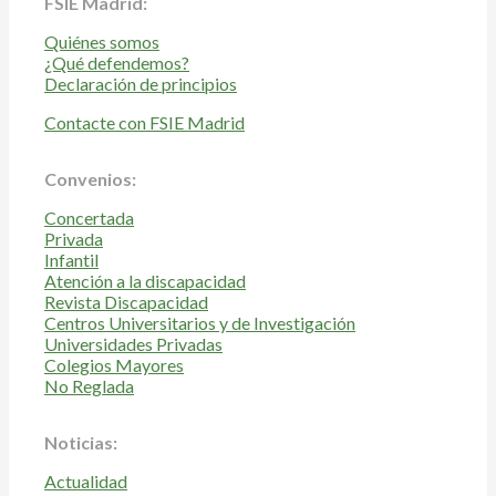
FSIE Madrid:
Quiénes somos
¿Qué defendemos?
Declaración de principios
Contacte con FSIE Madrid
Convenios:
Concertada
Privada
Infantil
Atención a la discapacidad
Revista Discapacidad
Centros Universitarios y de Investigación
Universidades Privadas
Colegios Mayores
No Reglada
Noticias:
Actualidad