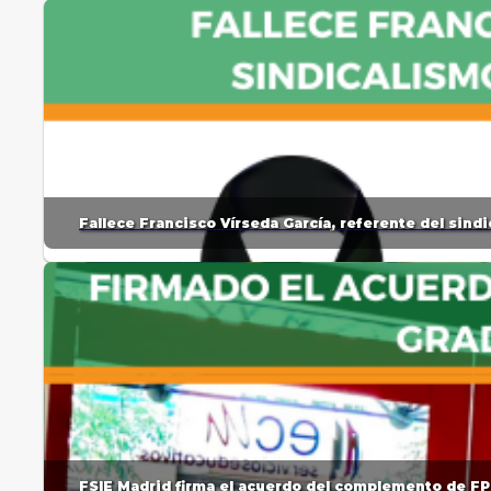
Fallece Francisco Vírseda García, referente del sin
FSIE Madrid firma el acuerdo del complemento de FP