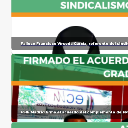
Fallece Francisco Vírseda García, referente del sin
FSIE Madrid firma el acuerdo del complemento de FP