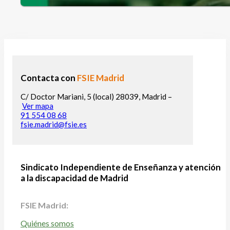
Contacta con
FSIE Madrid
C/ Doctor Mariani, 5 (local) 28039, Madrid –
Ver mapa
91 554 08 68
fsie.madrid@fsie.es
Sindicato Independiente de Enseñanza y atención
a la discapacidad de Madrid
FSIE Madrid:
Quiénes somos