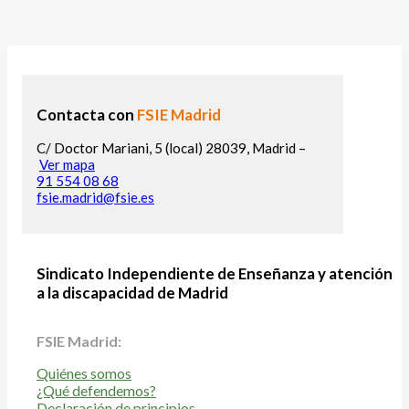
Contacta con
FSIE Madrid
C/ Doctor Mariani, 5 (local) 28039, Madrid –
Ver mapa
91 554 08 68
fsie.madrid@fsie.es
Sindicato Independiente de Enseñanza y atención
a la discapacidad de Madrid
FSIE Madrid:
Quiénes somos
¿Qué defendemos?
Declaración de principios