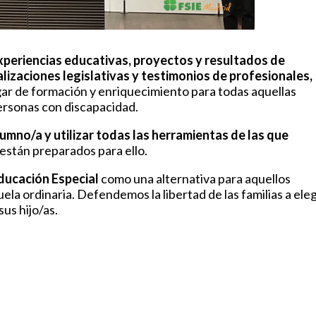
xperiencias educativas, proyectos y resultados de
lizaciones legislativas y testimonios de profesionales,
ar de formación y enriquecimiento para todas aquellas
personas con discapacidad.
umno/a y utilizar todas las herramientas de las que
están preparados para ello.
Educación Especial
como una alternativa para aquellos
la ordinaria. Defendemos la libertad de las familias a eleg
us hijo/as.