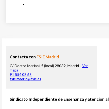
Contacta con
FSIE Madrid
C/ Doctor Mariani, 5 (local) 28039, Madrid –
Ver
mapa
91 554 08 68
fsie.madrid@fsie.es
Sindicato Independiente de Enseñanza y atención a 