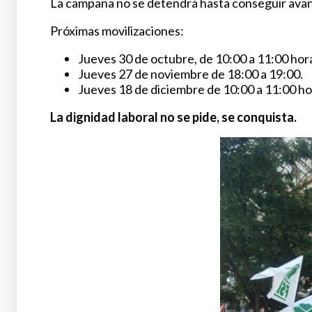
La campaña no se detendrá hasta conseguir avan
Próximas movilizaciones:
Jueves 30 de octubre, de 10:00 a 11:00 hor
Jueves 27 de noviembre de 18:00 a 19:00.
Jueves 18 de diciembre de 10:00 a 11:00 ho
La dignidad laboral no se pide, se conquista.