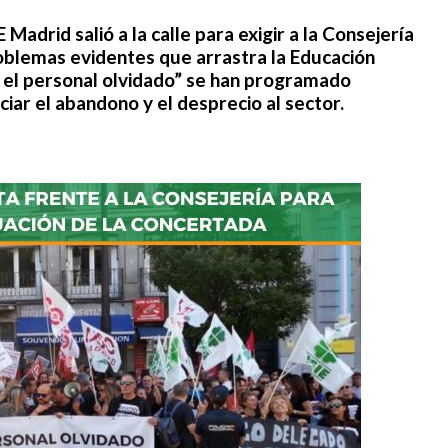
E Madrid
salió a la calle para exigir a la Consejería
roblemas evidentes que arrastra la Educación
 el personal olvidado”
se han programado
ar el abandono y el desprecio al sector.