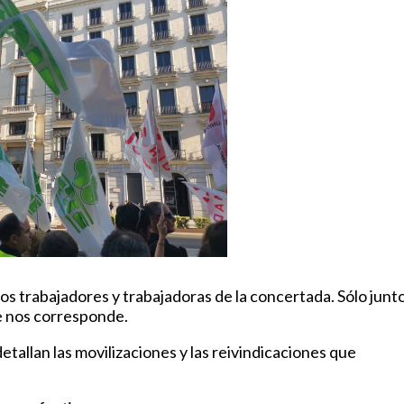
los trabajadores y trabajadoras de la concertada. Sólo junt
e nos corresponde.
tallan las movilizaciones y las reivindicaciones que