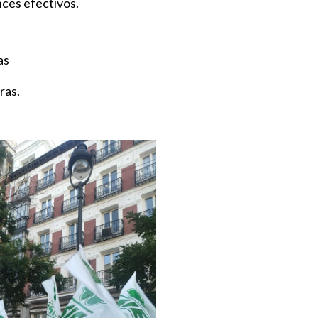
ces efectivos.
as
ras.