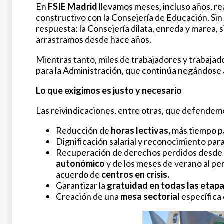
En
FSIE Madrid
llevamos meses, incluso años, r
constructivo con la Consejería de Educación. S
respuesta: la Consejería dilata, enreda y marea, 
arrastramos desde hace años.
Mientras tanto, miles de trabajadores y trabajad
para la Administración, que continúa negándose a
Lo que exigimos es justo y necesario
Las reivindicaciones, entre otras, que defendem
Reducción de
horas lectivas,
más tiempo pa
Dignificación salarial y reconocimiento para
Recuperación de derechos perdidos desde
autonómico
y de los meses de verano al per
acuerdo de
centros en crisis.
Garantizar la
gratuidad en todas las etap
Creación de una
mesa sectorial
específica 