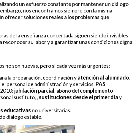
ealizando un esfuerzo constante por mantener un diálogo
in embargo, nos encontramos siempre con la misma
sin ofrecer soluciones reales a los problemas que
oras de la enseñanza concertada siguen siendo invisibles
 reconocer su labor y a garantizar unas condiciones digna
os no son nuevas, pero sí cada vez más urgentes:
ra la preparación, coordinación y
atención al alumnado.
 el personal de administración y servicios.
PAS
 2010:
jubilación parcial
, abono del
complemento
sonal sustituto, ,
sustituciones desde el primer día
y
as educativas
no universitarias.
de diálogo estable.