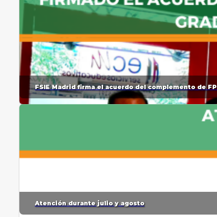
FSIE Madrid firma el acuerdo del complemento de FP
Atención durante julio y agosto