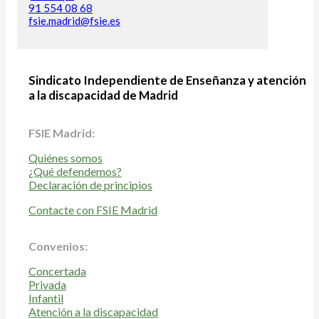
91 554 08 68
fsie.madrid@fsie.es
Sindicato Independiente de Enseñanza y atención
a la discapacidad de Madrid
FSIE Madrid:
Quiénes somos
¿Qué defendemos?
Declaración de principios
Contacte con FSIE Madrid
Convenios:
Concertada
Privada
Infantil
Atención a la discapacidad