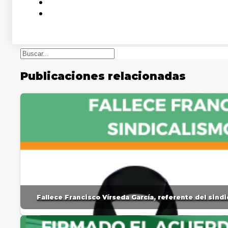
Buscar
Publicaciones relacionadas
Fallece Francisco Vírseda García, referente del sin