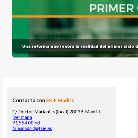
Una reforma que ignora la realidad del primer ciclo 
Contacta con
FSIE Madrid
C/ Doctor Mariani, 5 (local) 28039, Madrid –
Ver mapa
91 554 08 68
fsie.madrid@fsie.es