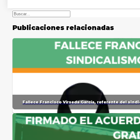
Buscar
Publicaciones relacionadas
Fallece Francisco Vírseda García, referente del sin