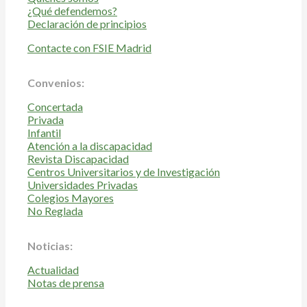
¿Qué defendemos?
Declaración de principios
Contacte con FSIE Madrid
Convenios:
Concertada
Privada
Infantil
Atención a la discapacidad
Revista Discapacidad
Centros Universitarios y de Investigación
Universidades Privadas
Colegios Mayores
No Reglada
Noticias:
Actualidad
Notas de prensa