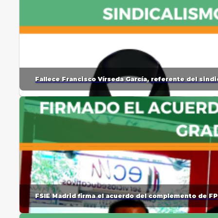
Fallece Francisco Vírseda García, referente del sin
FSIE Madrid firma el acuerdo del complemento de FP