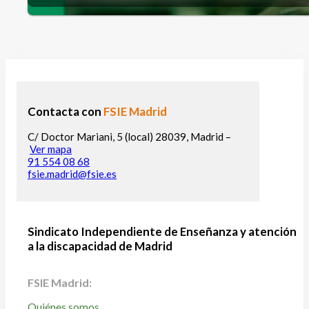
Contacta con
FSIE Madrid
C/ Doctor Mariani, 5 (local) 28039, Madrid –
Ver mapa
91 554 08 68
fsie.madrid@fsie.es
Sindicato Independiente de Enseñanza y atención
a la discapacidad de Madrid
FSIE Madrid:
Quiénes somos