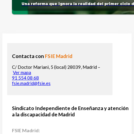
Una reforma que ignora la realidad del primer ciclo 
Contacta con
FSIE Madrid
C/ Doctor Mariani, 5 (local) 28039, Madrid –
Ver mapa
91 554 08 68
fsie.madrid@fsie.es
Sindicato Independiente de Enseñanza y atención
a la discapacidad de Madrid
FSIE Madrid: