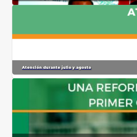
Atención durante julio y agosto