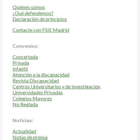
Quiénes somos
¿Qué defendemos?
Declaración de principios
Contacte con FSIE Madrid
Convenios:
Concertada
Privada
Infantil
Atención a la discapacidad
Revista Discapacidad
Centros Universitarios y de Investigación
Universidades Privadas
Colegios Mayores
No Reglada
Noticias:
Actualidad
Notas de prensa