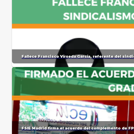
Fallece Francisco Vírseda García, referente del sin
FSIE Madrid firma el acuerdo del complemento de FP